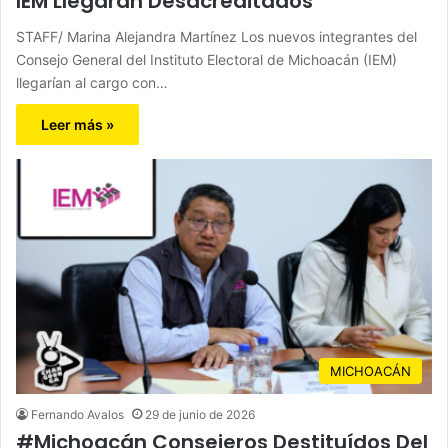
IEM Llegarán Desacreditados
STAFF/ Marina Alejandra Martínez Los nuevos integrantes del
Consejo General del Instituto Electoral de Michoacán (IEM)
llegarían al cargo con…
Leer más »
MICHOACÁN
Fernando Avalos
29 de junio de 2026
#Michoacán Consejeros Destituídos Del