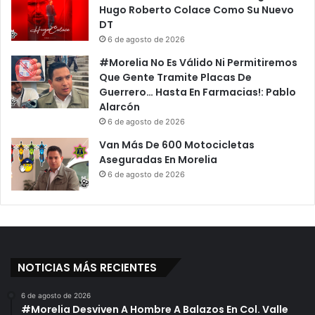
Hugo Roberto Colace Como Su Nuevo
DT
6 de agosto de 2026
#Morelia No Es Válido Ni Permitiremos
Que Gente Tramite Placas De
Guerrero… Hasta En Farmacias!: Pablo
Alarcón
6 de agosto de 2026
Van Más De 600 Motocicletas
Aseguradas En Morelia
6 de agosto de 2026
NOTICIAS MÁS RECIENTES
6 de agosto de 2026
#Morelia Desviven A Hombre A Balazos En Col. Valle