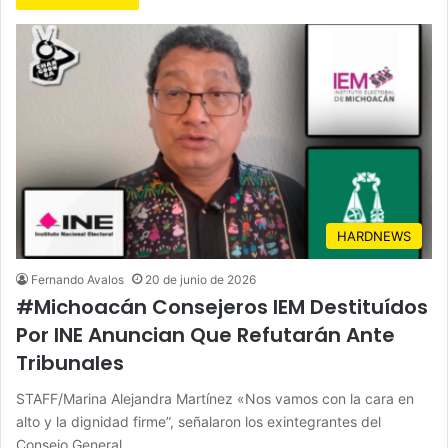
HARDNEWS
Fernando Avalos
20 de junio de 2026
#Michoacán Consejeros IEM Destituídos
Por INE Anuncian Que Refutarán Ante
Tribunales
STAFF/Marina Alejandra Martínez «Nos vamos con la cara en
alto y la dignidad firme”, señalaron los exintegrantes del
Consejo General…