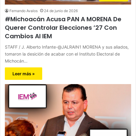
Fernando Avalos
24 de junio de 2026
#Michoacán Acusa PAN A MORENA De
Querer Controlar Elecciones ’27 Con
Cambios Al IEM
STAFF / J. Alberto Infante-@JALRAIN1 MORENA y sus aliados,
tomaron la desición de acabar con el Instituto Electoral de
Michocán…
Leer más »