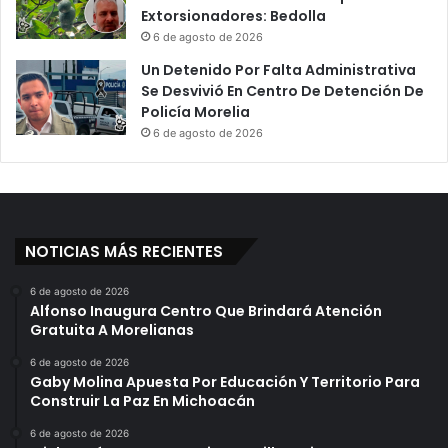
Extorsionadores: Bedolla
6 de agosto de 2026
Un Detenido Por Falta Administrativa
Se Desvivió En Centro De Detención De
Policía Morelia
6 de agosto de 2026
NOTICIAS MÁS RECIENTES
6 de agosto de 2026
Alfonso Inaugura Centro Que Brindará Atención
Gratuita A Morelianas
6 de agosto de 2026
Gaby Molina Apuesta Por Educación Y Territorio Para
Construir La Paz En Michoacán
6 de agosto de 2026