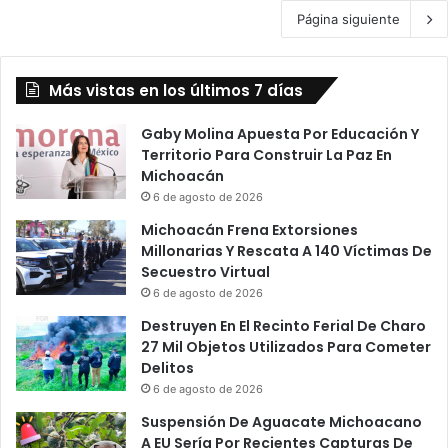
Página siguiente
Más vistas en los últimos 7 días
Gaby Molina Apuesta Por Educación Y
Territorio Para Construir La Paz En
Michoacán
6 de agosto de 2026
Michoacán Frena Extorsiones
Millonarias Y Rescata A 140 Víctimas De
Secuestro Virtual
6 de agosto de 2026
Destruyen En El Recinto Ferial De Charo
27 Mil Objetos Utilizados Para Cometer
Delitos
6 de agosto de 2026
Suspensión De Aguacate Michoacano
A EU Sería Por Recientes Capturas De