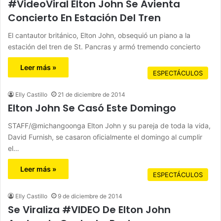
#VideoViral Elton John Se Avienta
Concierto En Estación Del Tren
El cantautor británico, Elton John, obsequió un piano a la
estación del tren de St. Pancras y armó tremendo concierto
Leer más »
ESPECTÁCULOS
Elly Castillo
21 de diciembre de 2014
Elton John Se Casó Este Domingo
STAFF/@michangoonga Elton John y su pareja de toda la vida,
David Furnish, se casaron oficialmente el domingo al cumplir
el…
Leer más »
ESPECTÁCULOS
Elly Castillo
9 de diciembre de 2014
Se Viraliza #VIDEO De Elton John