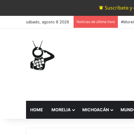
Suscríbete y
sábado, agosto 8 2026
Noticias de última hora
HOME
MORELIA
MICHOACÁN
MUND