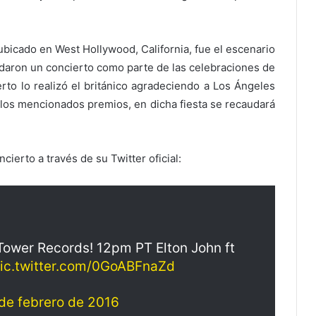
bicado en West Hollywood, California, fue el escenario
daron un concierto como parte de las celebraciones de
rto lo realizó el británico agradeciendo a Los Ángeles
e los mencionados premios, en dicha fiesta se recaudará
ierto a través de su Twitter oficial:
Tower Records! 12pm PT Elton John ft
ic.twitter.com/0GoABFnaZd
de febrero de 2016