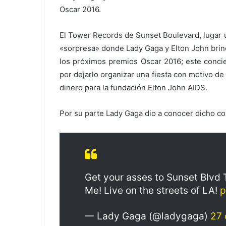
Oscar 2016.
El Tower Records de Sunset Boulevard, lugar u
«sorpresa» donde Lady Gaga y Elton John brin
los próximos premios Oscar 2016; este concie
por dejarlo organizar una fiesta con motivo d
dinero para la fundación Elton John AIDS.
Por su parte Lady Gaga dio a conocer dicho conc
Get your asses to Sunset Blvd 
Me! Live on the streets of LA!
p
— Lady Gaga (@ladygaga)
27 