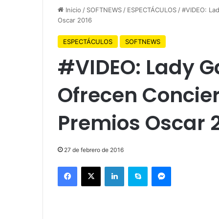
Inicio
/
SOFTNEWS
/
ESPECTÁCULOS
/
#VIDEO: Lad
Oscar 2016
ESPECTÁCULOS
SOFTNEWS
#VIDEO: Lady G
Ofrecen Concier
Premios Oscar 
27 de febrero de 2016
Facebook
X
LinkedIn
Skype
Messenger