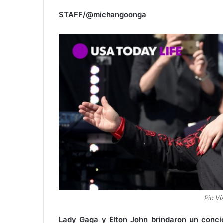
STAFF/@michangoonga
Pic Ví
Lady Gaga y Elton John brindaron un conci