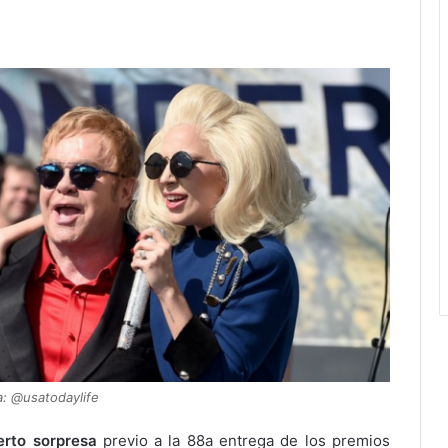
a: @usatodaylife
erto sorpresa
previo a la 88a entrega de los premios