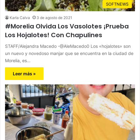
SOFTNEWS
Karla Calva
3 de agosto de 2021
#Morelia Olvida Los Vasolotes ¡Prueba
Los Hojalotes! Con Chapulines
STAFF/Alejandra Macedo -@AleMacedo0 Los «hojalotes» son
un nuevo y novedoso manjar que se encuentra en la ciudad de
Morelia, es…
Leer más »