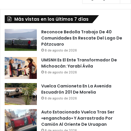
Más vistas en los últimos 7 días
Reconoce Bedolla Trabajo De 40
Comunidades En Rescate Del Lago De
Pátzcuaro
8 de agosto de 2026
UMSNH Es El Ente Transformador De
Michoacán: Yarabí Ávila
8 de agosto de 2026
Vuelca Camioneta En La Avenida
Escuadrón 201 De Morelia
8 de agosto de 2026
Auto Estacionado Vuelca Tras Ser
«enganchado» Y Aarrastrado Por
Camión Al Oriente De Uruapan
8 de agosto de 2026