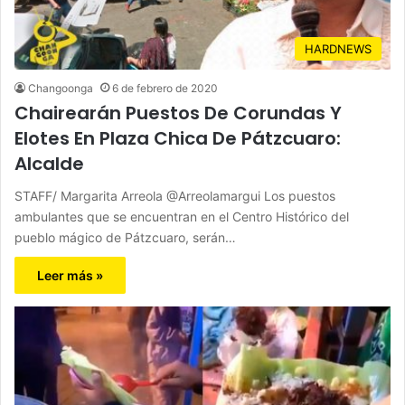
HARDNEWS
Changoonga
6 de febrero de 2020
Chairearán Puestos De Corundas Y
Elotes En Plaza Chica De Pátzcuaro:
Alcalde
STAFF/ Margarita Arreola @Arreolamargui Los puestos
ambulantes que se encuentran en el Centro Histórico del
pueblo mágico de Pátzcuaro, serán…
Leer más »