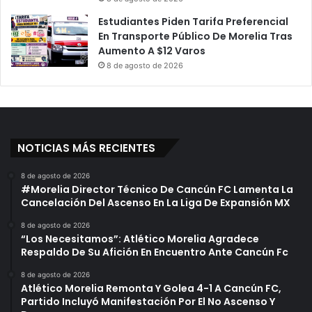
Estudiantes Piden Tarifa Preferencial
En Transporte Público De Morelia Tras
Aumento A $12 Varos
8 de agosto de 2026
NOTICIAS MÁS RECIENTES
8 de agosto de 2026
#Morelia Director Técnico De Cancún FC Lamenta La
Cancelación Del Ascenso En La Liga De Expansión MX
8 de agosto de 2026
“Los Necesitamos”: Atlético Morelia Agradece
Respaldo De Su Afición En Encuentro Ante Cancún Fc
8 de agosto de 2026
Atlético Morelia Remonta Y Golea 4-1 A Cancún FC,
Partido Incluyó Manifestación Por El No Ascenso Y