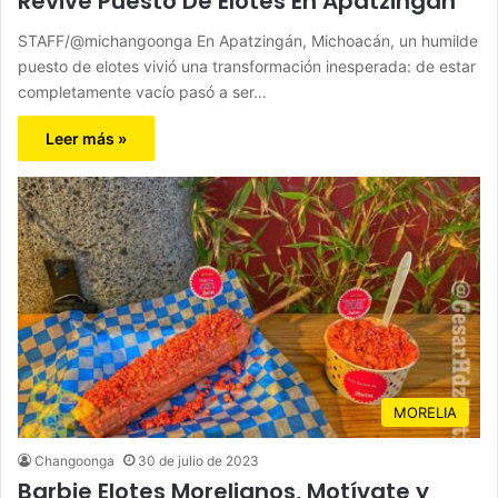
Revive Puesto De Elotes En Apatzingán
STAFF/@michangoonga En Apatzingán, Michoacán, un humilde
puesto de elotes vivió una transformación inesperada: de estar
completamente vacío pasó a ser…
Leer más »
MORELIA
Changoonga
30 de julio de 2023
Barbie Elotes Morelianos, Motívate y