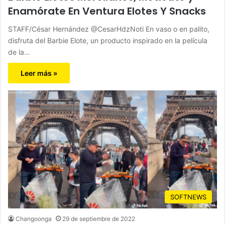
Enamórate En Ventura Elotes Y Snacks
STAFF/César Hernández @CesarHdzNoti En vaso o en palito,
disfruta del Barbie Elote, un producto inspirado en la película
de la…
Leer más »
SOFTNEWS
Changoonga
29 de septiembre de 2022