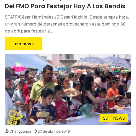
Del FMO Para Festejar Hoy A Las Bendis
STAFF/César Hernández /@CesarHdzNoti Desde tempra hora,
un gran número de personas aprovecharon este domingo 30
de abril para festejar a…
Leer más »
SOFTNEWS
Changoonga
27 de abril de 2019