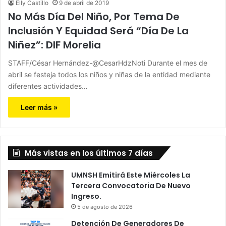
Elly Castillo
9 de abril de 2019
No Más Día Del Niño, Por Tema De
Inclusión Y Equidad Será “Día De La
Niñez”: DIF Morelia
STAFF/César Hernández-@CesarHdzNoti Durante el mes de
abril se festeja todos los niños y niñas de la entidad mediante
diferentes actividades…
Leer más »
Más vistas en los últimos 7 días
UMNSH Emitirá Este Miércoles La
Tercera Convocatoria De Nuevo
Ingreso.
5 de agosto de 2026
Detención De Generadores De