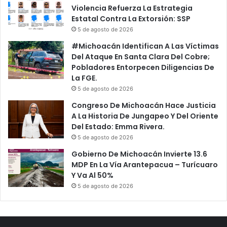
Violencia Refuerza La Estrategia
Estatal Contra La Extorsión: SSP
5 de agosto de 2026
#Michoacán Identifican A Las Víctimas
Del Ataque En Santa Clara Del Cobre;
Pobladores Entorpecen Diligencias De
La FGE.
5 de agosto de 2026
Congreso De Michoacán Hace Justicia
A La Historia De Jungapeo Y Del Oriente
Del Estado: Emma Rivera.
5 de agosto de 2026
Gobierno De Michoacán Invierte 13.6
MDP En La Vía Arantepacua – Turícuaro
Y Va Al 50%
5 de agosto de 2026