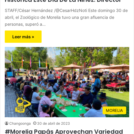
STAFF/César Hernández /@CesarHdzNoti Este domingo 30 de
abril, el Zoológico de Morelia tuvo una gran afluencia de
personas, superó a…
Leer más »
MORELIA
Changoonga
30 de abril de 2023
#Morelia Papás Aprovechan Variedad