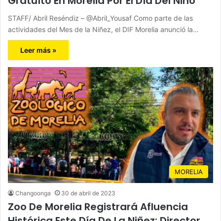
Gratuíto En Morelia Por El Día Del Niño
STAFF/ Abril Reséndiz – @Abril_Yousaf Como parte de las
actividades del Mes de la Niñez, el DIF Morelia anunció la…
Leer más »
MORELIA
Changoonga
30 de abril de 2023
Zoo De Morelia Registrará Afluencia
Histórica Este Día De La Niñez: Director