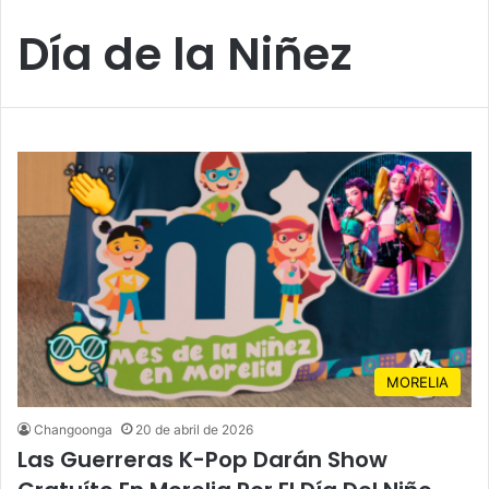
Día de la Niñez
MORELIA
Changoonga
20 de abril de 2026
Las Guerreras K-Pop Darán Show