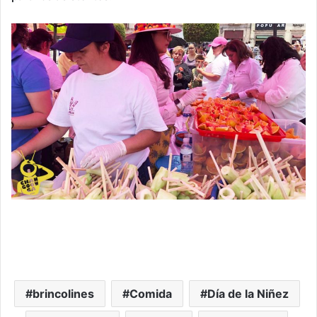
brincolines
Comida
Día de la Niñez