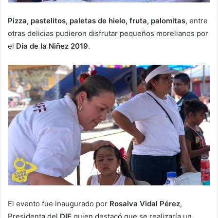
Pizza, pastelitos, paletas de hielo, fruta, palomitas
, entre
otras delicias pudieron disfrutar pequeños morelianos por
el
Día de la Niñez 2019
.
El evento fue inaugurado por
Rosalva Vidal Pérez
,
Presidenta del
DIF
quien destacó que se realizaría un