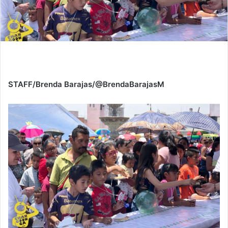
STAFF/Brenda Barajas/@BrendaBarajasM