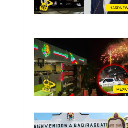
HARDNEW
MÉXI