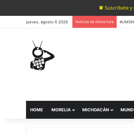
Suscríbete y
jueves, agosto 6 2026
Noticias de última hora
HOME
MORELIA
MICHOACÁN
MUND