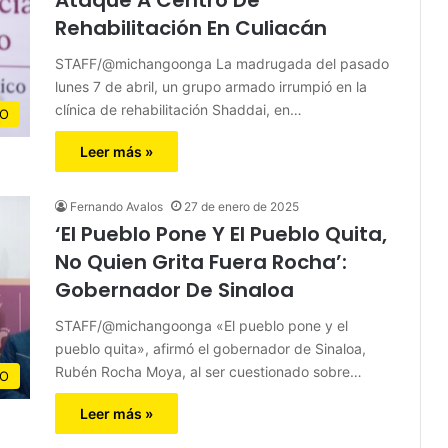
Rehabilitación En Culiacán
STAFF/@michangoonga La madrugada del pasado
lunes 7 de abril, un grupo armado irrumpió en la
clínica de rehabilitación Shaddai, en…
CO
Leer más »
Fernando Avalos
27 de enero de 2025
‘El Pueblo Pone Y El Pueblo Quita,
No Quien Grita Fuera Rocha’:
Gobernador De Sinaloa
STAFF/@michangoonga «El pueblo pone y el
pueblo quita», afirmó el gobernador de Sinaloa,
Rubén Rocha Moya, al ser cuestionado sobre…
CO
Leer más »