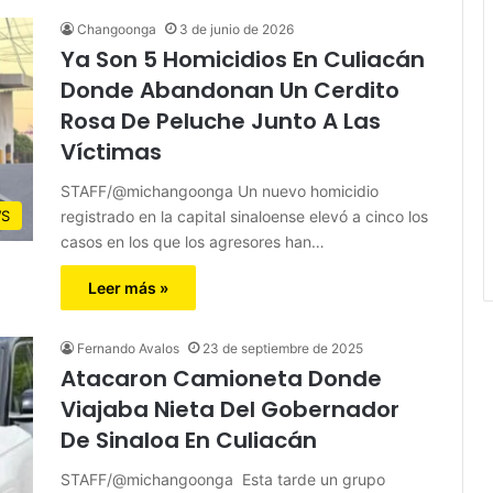
Changoonga
3 de junio de 2026
Ya Son 5 Homicidios En Culiacán
Donde Abandonan Un Cerdito
Rosa De Peluche Junto A Las
Víctimas
STAFF/@michangoonga Un nuevo homicidio
registrado en la capital sinaloense elevó a cinco los
S
casos en los que los agresores han…
Leer más »
Fernando Avalos
23 de septiembre de 2025
Atacaron Camioneta Donde
Viajaba Nieta Del Gobernador
De Sinaloa En Culiacán
STAFF/@michangoonga Esta tarde un grupo