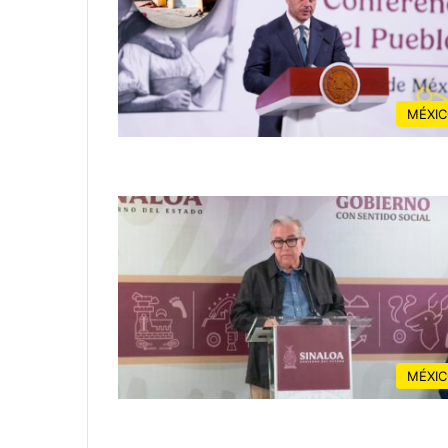
MÉXI
MÉXI