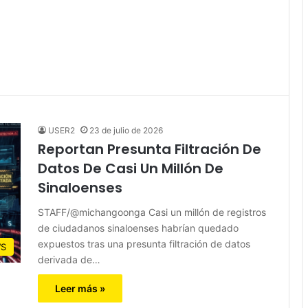
USER2
23 de julio de 2026
Reportan Presunta Filtración De
Datos De Casi Un Millón De
Sinaloenses
STAFF/@michangoonga Casi un millón de registros
de ciudadanos sinaloenses habrían quedado
expuestos tras una presunta filtración de datos
S
derivada de…
Leer más »