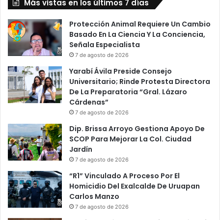
Más vistas en los últimos 7 días
Protección Animal Requiere Un Cambio
Basado En La Ciencia Y La Conciencia,
Señala Especialista
7 de agosto de 2026
Yarabí Ávila Preside Consejo
Universitario; Rinde Protesta Directora
De La Preparatoria “Gral. Lázaro
Cárdenas”
7 de agosto de 2026
Dip. Brissa Arroyo Gestiona Apoyo De
SCOP Para Mejorar La Col. Ciudad
Jardín
7 de agosto de 2026
“R1” Vinculado A Proceso Por El
Homicidio Del Exalcalde De Uruapan
Carlos Manzo
7 de agosto de 2026