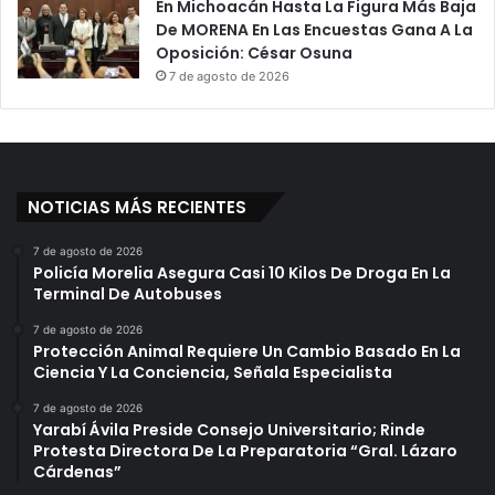
En Michoacán Hasta La Figura Más Baja
De MORENA En Las Encuestas Gana A La
Oposición: César Osuna
7 de agosto de 2026
NOTICIAS MÁS RECIENTES
7 de agosto de 2026
Policía Morelia Asegura Casi 10 Kilos De Droga En La
Terminal De Autobuses
7 de agosto de 2026
Protección Animal Requiere Un Cambio Basado En La
Ciencia Y La Conciencia, Señala Especialista
7 de agosto de 2026
Yarabí Ávila Preside Consejo Universitario; Rinde
Protesta Directora De La Preparatoria “Gral. Lázaro
Cárdenas”