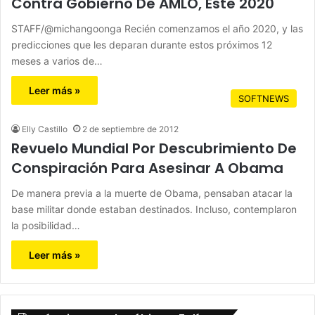
Contra Gobierno De AMLO, Este 2020
STAFF/@michangoonga Recién comenzamos el año 2020, y las
predicciones que les deparan durante estos próximos 12
meses a varios de…
Leer más »
SOFTNEWS
Elly Castillo
2 de septiembre de 2012
Revuelo Mundial Por Descubrimiento De
Conspiración Para Asesinar A Obama
De manera previa a la muerte de Obama, pensaban atacar la
base militar donde estaban destinados. Incluso, contemplaron
la posibilidad…
Leer más »