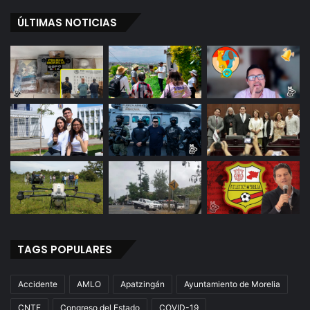
ÚLTIMAS NOTICIAS
TAGS POPULARES
Accidente
AMLO
Apatzingán
Ayuntamiento de Morelia
CNTE
Congreso del Estado
COVID-19