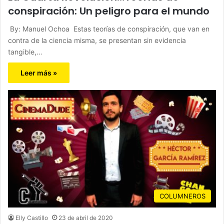
conspiración: Un peligro para el mundo
By: Manuel Ochoa Estas teorías de conspiración, que van en
contra de la ciencia misma, se presentan sin evidencia
tangible,…
Leer más »
COLUMNEROS
Elly Castillo
23 de abril de 2020