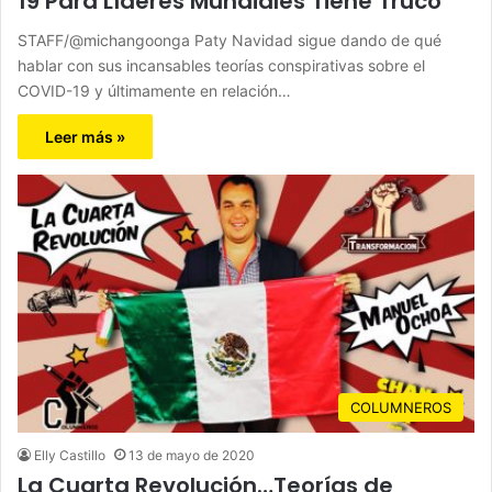
19 Para Líderes Mundiales Tiene Truco
STAFF/@michangoonga Paty Navidad sigue dando de qué
hablar con sus incansables teorías conspirativas sobre el
COVID-19 y últimamente en relación…
Leer más »
COLUMNEROS
Elly Castillo
13 de mayo de 2020
La Cuarta Revolución…Teorías de