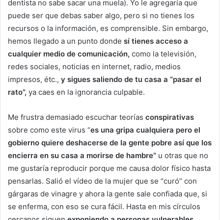
dentista no sabe sacar una muela). Yo le agregaría que
puede ser que debas saber algo, pero si no tienes los
recursos o la información, es comprensible. Sin embargo,
hemos llegado a un punto donde
sí tienes acceso a
cualquier medio de comunicación,
como la televisión,
redes sociales, noticias en internet, radio, medios
impresos, étc.,
y sigues saliendo de tu casa a “pasar el
rato”,
ya caes en la ignorancia culpable.
Me frustra demasiado escuchar teorías
conspirativas
sobre como este virus “
es una gripa cualquiera pero el
gobierno quiere deshacerse de la gente pobre así que los
encierra en su casa a morirse de hambre”
u otras que no
me gustaría reproducir porque me causa dolor físico hasta
pensarlas. Salió el vídeo de la mujer que se “curó” con
gárgaras de vinagre y ahora la gente sale confiada que, si
se enferma, con eso se cura fácil. Hasta en mis círculos
cercanos siguen
exponiendo a personas vulnerables,