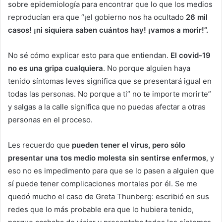
sobre epidemiología para encontrar que lo que los medios
reproducían era que “¡el gobierno nos ha ocultado
26 mil
casos! ¡ni siquiera saben cuántos hay! ¡vamos a morir!”.
No sé cómo explicar esto para que entiendan.
El covid-19
no es una gripa cualquiera
. No porque alguien haya
tenido síntomas leves significa que se presentará igual en
todas las personas. No porque a ti” no te importe morirte”
y salgas a la calle significa que no puedas afectar a otras
personas en el proceso.
Les recuerdo que
pueden tener el virus, pero sólo
presentar una tos medio molesta sin sentirse enfermos
, y
eso no es impedimento para que se lo pasen a alguien que
sí puede tener complicaciones mortales por él. Se me
quedó mucho el caso de Greta Thunberg: escribió en sus
redes que lo más probable era que lo hubiera tenido,