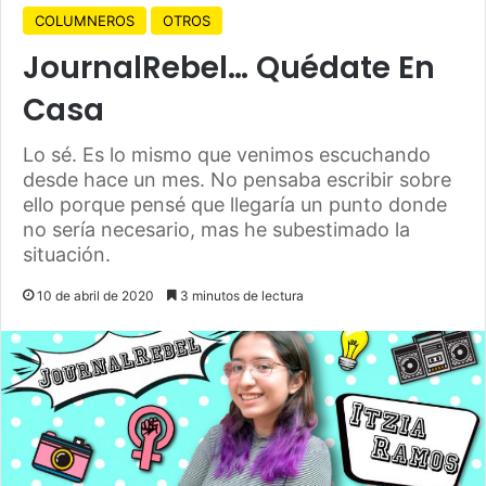
COLUMNEROS
OTROS
JournalRebel… Quédate En
Casa
Lo sé. Es lo mismo que venimos escuchando
desde hace un mes. No pensaba escribir sobre
ello porque pensé que llegaría un punto donde
no sería necesario, mas he subestimado la
situación.
10 de abril de 2020
3 minutos de lectura