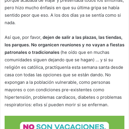
porque acababa de viajar y presentaba todos los síntomas,
pero hizo mucho énfasis en que su última gripa se había
sentido peor que eso. A los dos días ya se sentía como si
nada.
Así que, por favor,
dejen de salir a las plazas, las tiendas,
los parques. No organicen reuniones y no vayan a fiestas
patronales o tradicionales
(he oído que en muchas
comunidades siguen dejando que se hagan) … y si su
religión es católica, practíquenla esta semana santa desde
casa con todas las opciones que se están dando. No
expongan a la población vulnerable, como personas
mayores o con condiciones pre-existentes como
hipertensión, problemas cardíacos, diabetes o problemas
respiratorios: ellxs sí pueden morir si se enferman.