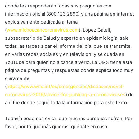
donde les responderán todas sus preguntas con
información oficial (800 123 2890) y una página en internet
exclusivamente dedicada al tema
(
www.michoacancoronavirus.com
). López Gatell,
subsecretario de Salud y experto en epidemiología, sale
todas las tardes a dar el informe del día, que se transmite
en varias redes sociales y en televisión, y se queda en
YouTube para quien no alcance a verlo. La OMS tiene esta
página de preguntas y respuestas donde explica todo muy
claramente
(
https://www.who.int/es/emergencies/diseases/novel-
coronavirus-2019/advice-for-public/q-a-coronaviruses
) de
ahí fue donde saqué toda la información para este texto.
Todavía podemos evitar que muchas personas sufran. Por
favor, por lo que más quieras, quédate en casa.