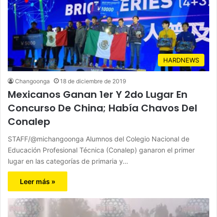
HARDNEWS
Changoonga
18 de diciembre de 2019
Mexicanos Ganan 1er Y 2do Lugar En
Concurso De China; Había Chavos Del
Conalep
STAFF/@michangoonga Alumnos del Colegio Nacional de
Educación Profesional Técnica (Conalep) ganaron el primer
lugar en las categorías de primaria y…
Leer más »