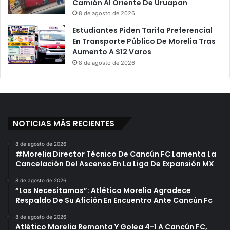
Camión Al Oriente De Uruapan
8 de agosto de 2026
Estudiantes Piden Tarifa Preferencial
En Transporte Público De Morelia Tras
Aumento A $12 Varos
8 de agosto de 2026
NOTICIAS MÁS RECIENTES
8 de agosto de 2026
#Morelia Director Técnico De Cancún FC Lamenta La
Cancelación Del Ascenso En La Liga De Expansión MX
8 de agosto de 2026
“Los Necesitamos”: Atlético Morelia Agradece
Respaldo De Su Afición En Encuentro Ante Cancún Fc
8 de agosto de 2026
Atlético Morelia Remonta Y Golea 4-1 A Cancún FC,