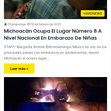
HARDNEWS
Changoonga
18 de febrero de 2020
Michoacán Ocupa El Lugar Número 8 A
Nivel Nacional En Embarazo De Niñas
STAFF/ Margarita Arreola @Arreolamargui México es uno de los
principales países con embarazos en adolescentes, siendo
Michoacán el octavo lugar…
Leer más »