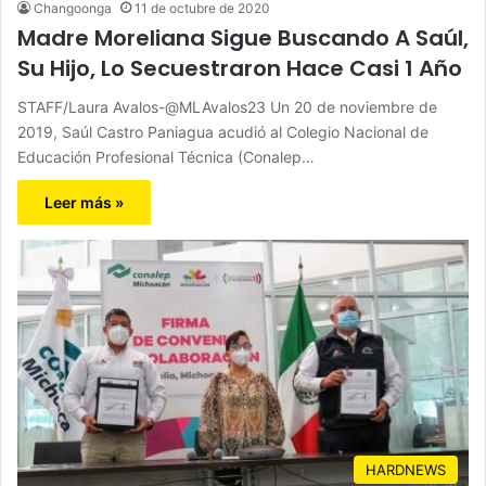
Changoonga
11 de octubre de 2020
Madre Moreliana Sigue Buscando A Saúl,
Su Hijo, Lo Secuestraron Hace Casi 1 Año
STAFF/Laura Avalos-@MLAvalos23 Un 20 de noviembre de
2019, Saúl Castro Paniagua acudió al Colegio Nacional de
Educación Profesional Técnica (Conalep…
Leer más »
HARDNEWS