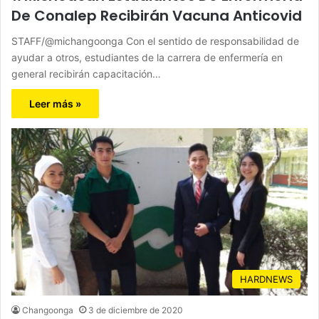
De Conalep Recibirán Vacuna Anticovid
STAFF/@michangoonga Con el sentido de responsabilidad de
ayudar a otros, estudiantes de la carrera de enfermería en
general recibirán capacitación…
Leer más »
HARDNEWS
Changoonga
3 de diciembre de 2020