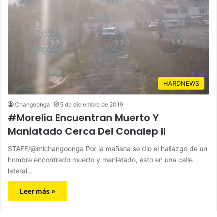
HARDNEWS
Changoonga
5 de diciembre de 2019
#Morelia Encuentran Muerto Y
Maniatado Cerca Del Conalep II
STAFF/@michangoonga Por la mañana se dio el hallazgo de un
hombre encontrado muerto y maniatado, esto en una calle
lateral…
Leer más »