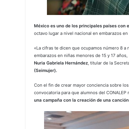
México es uno de los principales países con
octavo lugar a nivel nacional en embarazos en
«La cifras te dicen que ocupamos número 8 a n
embarazos en niñas menores de 15 y 17 años, m
Nuria Gabriela Hernández
, titular de la Secr
(Seimujer).
Con el fin de crear mayor conciencia sobre lo
convocatoria para que alumnos del CONALEP ni
una campaña con la creación de una canción,