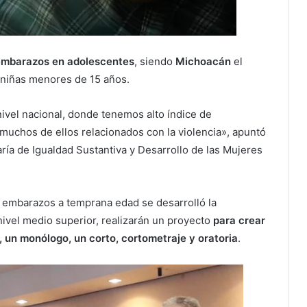
 embarazos en adolescentes
, siendo
Michoacán
el
 niñas menores de 15 años.
ivel nacional, donde tenemos alto índice de
uchos de ellos relacionados con la violencia», apuntó
etaría de Igualdad Sustantiva y Desarrollo de las Mujeres
s embarazos a temprana edad se desarrolló la
vel medio superior, realizarán un proyecto
para crear
 un monólogo, un corto, cortometraje y oratoria
.