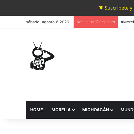
Suscríbete y
sábado, agosto 8 2026
Noticias de última hora
HOME
MORELIA
MICHOACÁN
MUND