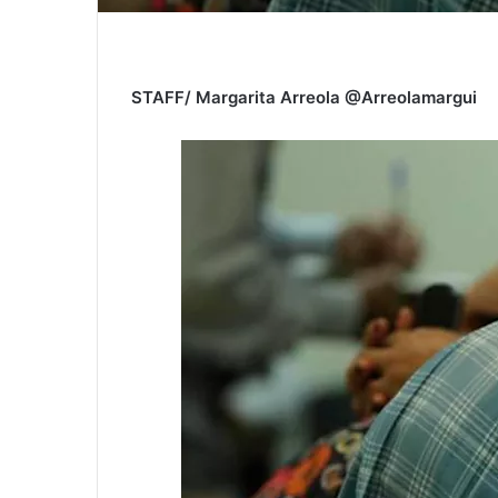
STAFF/ Margarita Arreola @Arreolamargui