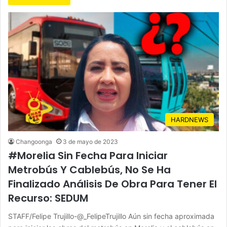
HARDNEWS
Changoonga
3 de mayo de 2023
#Morelia Sin Fecha Para Iniciar
Metrobús Y Cablebús, No Se Ha
Finalizado Análisis De Obra Para Tener El
Recurso: SEDUM
STAFF/Felipe Trujillo-@_FelipeTrujillo Aún sin fecha aproximada