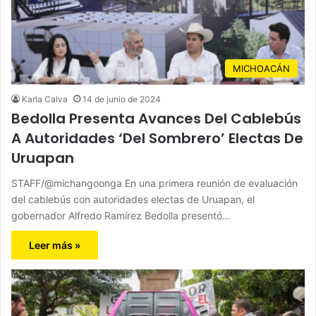
MICHOACÁN
Karla Calva
14 de junio de 2024
Bedolla Presenta Avances Del Cablebús
A Autoridades ‘Del Sombrero’ Electas De
Uruapan
STAFF/@michangoonga En una primera reunión de evaluación
del cablebús con autoridades electas de Uruapan, el
gobernador Alfredo Ramírez Bedolla presentó…
Leer más »