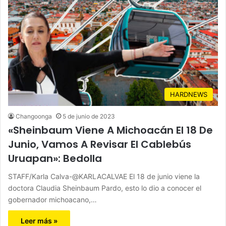
HARDNEWS
Changoonga
5 de junio de 2023
«Sheinbaum Viene A Michoacán El 18 De
Junio, Vamos A Revisar El Cablebús
Uruapan»: Bedolla
STAFF/Karla Calva-@KARLACALVAE El 18 de junio viene la
doctora Claudia Sheinbaum Pardo, esto lo dio a conocer el
gobernador michoacano,…
Leer más »