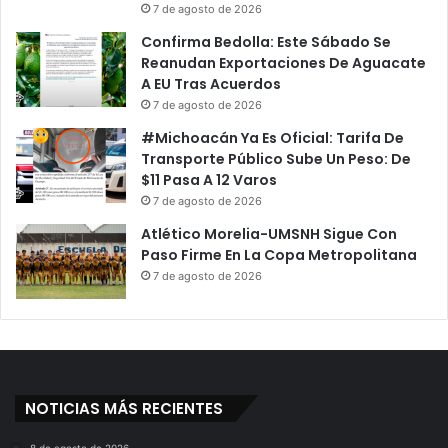
7 de agosto de 2026
Confirma Bedolla: Este Sábado Se
Reanudan Exportaciones De Aguacate
A EU Tras Acuerdos
7 de agosto de 2026
#Michoacán Ya Es Oficial: Tarifa De
Transporte Público Sube Un Peso: De
$11 Pasa A 12 Varos
7 de agosto de 2026
Atlético Morelia-UMSNH Sigue Con
Paso Firme En La Copa Metropolitana
7 de agosto de 2026
NOTICIAS MÁS RECIENTES