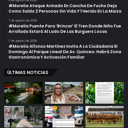
8 de agosto de 2026
#Morelia Ataque Armado En Cancha De Fucho Deja
Como Saldo 2 Personas Sin Vida Y 1 Herido En La Maiza
7 de agosto de 2026
#Morelia Puente Para ‘Brincar’ El Tren Donde Niño Fue
Arrollado Estará Al Lado De Las Burguers Locas
7 de agosto de 2026
#Morelia Alfonso Martínez Invita A La Ciudadania El
Domingo Al Parque Lineal De Av. Quinceo; Habrá Zona
Gastronómica Y Activación Familiar
ÚLTIMAS NOTICIAS