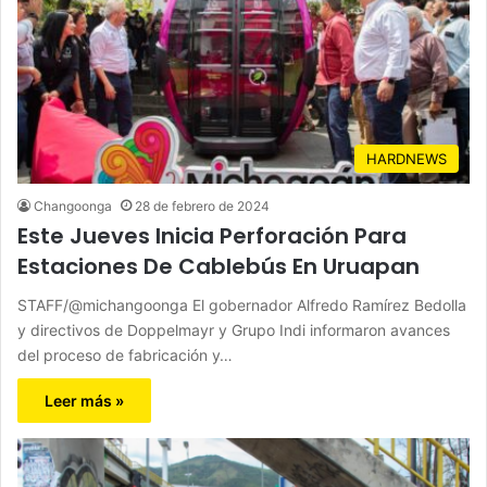
HARDNEWS
Changoonga
28 de febrero de 2024
Este Jueves Inicia Perforación Para
Estaciones De Cablebús En Uruapan
STAFF/@michangoonga El gobernador Alfredo Ramírez Bedolla
y directivos de Doppelmayr y Grupo Indi informaron avances
del proceso de fabricación y…
Leer más »