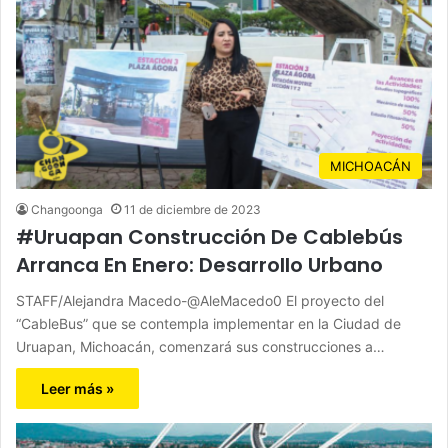
MICHOACÁN
Changoonga
11 de diciembre de 2023
#Uruapan Construcción De Cablebús
Arranca En Enero: Desarrollo Urbano
STAFF/Alejandra Macedo-@AleMacedo0 El proyecto del
“CableBus” que se contempla implementar en la Ciudad de
Uruapan, Michoacán, comenzará sus construcciones a…
Leer más »