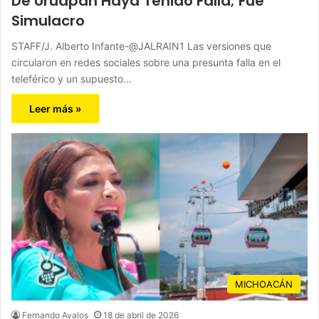
De Uruapan Haya Tenido Falla; Fue
Simulacro
STAFF/J. Alberto Infante-@JALRAIN1 Las versiones que
circularon en redes sociales sobre una presunta falla en el
teleférico y un supuesto…
Leer más »
MICHOACÁN
Fernando Avalos
18 de abril de 2026