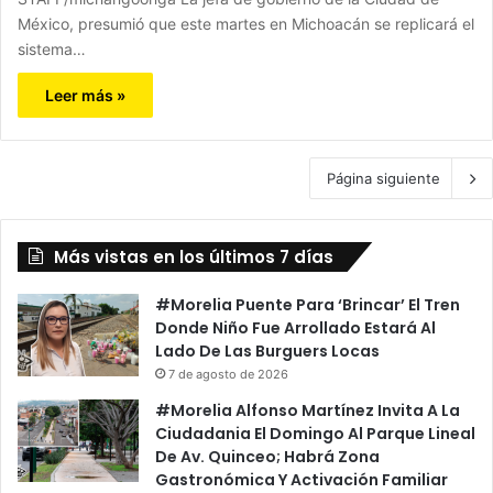
México, presumió que este martes en Michoacán se replicará el
sistema…
Leer más »
Página siguiente
Más vistas en los últimos 7 días
#Morelia Puente Para ‘Brincar’ El Tren
Donde Niño Fue Arrollado Estará Al
Lado De Las Burguers Locas
7 de agosto de 2026
#Morelia Alfonso Martínez Invita A La
Ciudadania El Domingo Al Parque Lineal
De Av. Quinceo; Habrá Zona
Gastronómica Y Activación Familiar