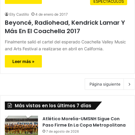
ESPECTÁCULOS
Elly Castillo
4 de enero de 2017
Beyoncé, Radiohead, Kendrick Lamar Y
Más En El Coachella 2017
Finalmente salió el cartel del esperado Coachella Valley Music
and Arts Festival a realizarse en abril en California.
Leer más »
Página siguiente
Más vistas en los últimos 7 días
Atlético Morelia-UMSNH Sigue Con
Paso Firme En La Copa Metropolitana
7 de agosto de 2026