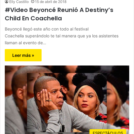
Elly Castillo
15 de abril de 2018
#Video Beyoncé Reunió A Destiny’s
Child En Coachella
Beyoncé llegó este año con todo al festival
Coachella superándolo te tal manera que ya los asistentes
llaman al evento de…
Leer más »
ESPECTÁCULOS