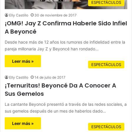
ESPECTÁCULOS
Elly Castillo
30 de noviembre de 2017
¡OMG! Jay Z Confirma Haberle Sido Infiel
A Beyoncé
Desde hace más de 12 años los rumores de infidelidad entre la
pareja millonaria Jay Z y Beyoncé han rondado…
Leer más »
ESPECTÁCULOS
Elly Castillo
14 de julio de 2017
¡Ternuritas! Beyoncé Da A Conocer A
Sus Gemelos
La cantante Beyoncé presentó a través de las redes sociales, a
sus gemelos después de un mes de haberlos dado…
Leer más »
ESPECTÁCULOS