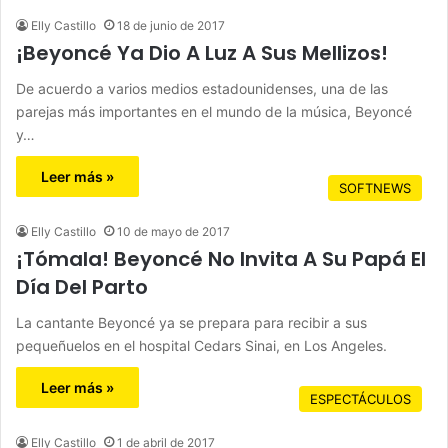
Elly Castillo
18 de junio de 2017
¡Beyoncé Ya Dio A Luz A Sus Mellizos!
De acuerdo a varios medios estadounidenses, una de las
parejas más importantes en el mundo de la música, Beyoncé
y…
Leer más »
SOFTNEWS
Elly Castillo
10 de mayo de 2017
¡Tómala! Beyoncé No Invita A Su Papá El
Día Del Parto
La cantante Beyoncé ya se prepara para recibir a sus
pequeñuelos en el hospital Cedars Sinai, en Los Angeles.
Leer más »
ESPECTÁCULOS
Elly Castillo
1 de abril de 2017