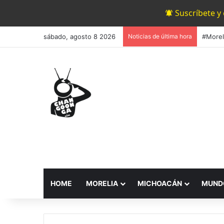
Suscríbete y
sábado, agosto 8 2026
Noticias de última hora
HOME
MORELIA
MICHOACÁN
MUND