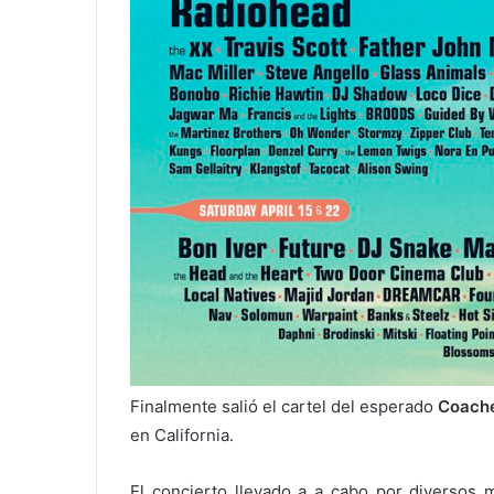
Finalmente salió el cartel del esperado
Coache
en California.
El concierto llevado a a cabo por diversos 