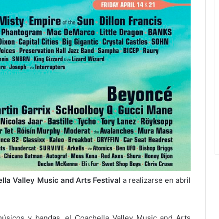
lla Valley Music and Arts Festival
a realizarse en abril
músicos y bandas, el Coachella Valley Music and Arts