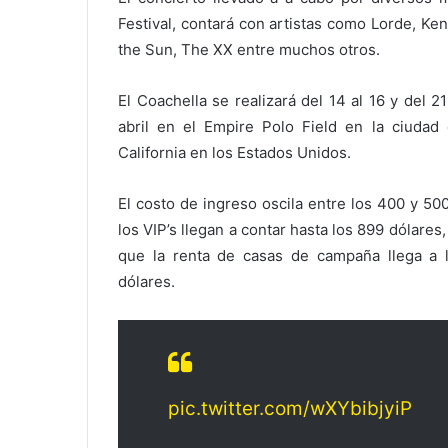
Festival, contará con artistas como Lorde, K
the Sun, The XX entre muchos otros.
El Coachella se realizará del 14 al 16 y del 2
abril en el Empire Polo Field en la ciudad 
California en los Estados Unidos.
El costo de ingreso oscila entre los 400 y 500
los VIP’s llegan a contar hasta los 899 dólares
que la renta de casas de campaña llega a 
dólares.
pic.twitter.com/wXYbibjyiP