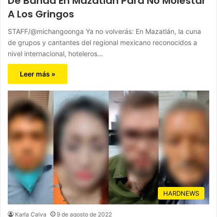
De Banda En Mazatlán Para No Molestar
A Los Gringos
STAFF/@michangoonga Ya no volverás: En Mazatlán, la cuna
de grupos y cantantes del regional mexicano reconocidos a
nivel internacional, hoteleros…
Leer más »
HARDNEWS
Karla Calva
9 de agosto de 2022