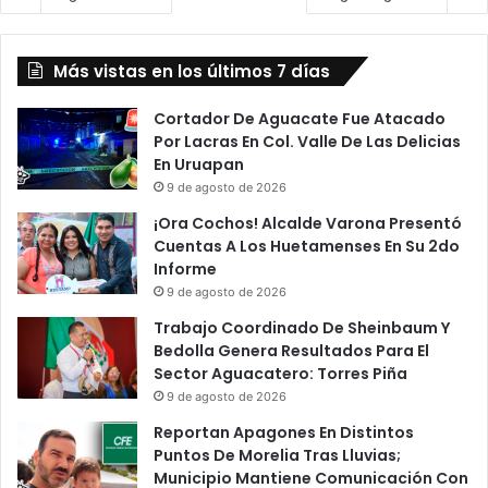
Más vistas en los últimos 7 días
Cortador De Aguacate Fue Atacado
Por Lacras En Col. Valle De Las Delicias
En Uruapan
9 de agosto de 2026
¡Ora Cochos! Alcalde Varona Presentó
Cuentas A Los Huetamenses En Su 2do
Informe
9 de agosto de 2026
Trabajo Coordinado De Sheinbaum Y
Bedolla Genera Resultados Para El
Sector Aguacatero: Torres Piña
9 de agosto de 2026
Reportan Apagones En Distintos
Puntos De Morelia Tras Lluvias;
Municipio Mantiene Comunicación Con