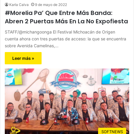
Karla Calva
9 de mayo de 2022
#Morelia Pa’ Que Entre Más Banda:
Abren 2 Puertas Más En La No Expofiesta
STAFF/@michangoonga El Festival Michoacán de Origen
cuenta ahora con tres puertas de acceso: la que se encuentra
sobre Avenida Camelinas,…
Leer más »
SOFTNEWS