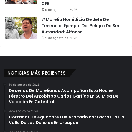
CFE
9 de agosto de 2026
#Morelia Homidicio De Jefe De
Tenencia, Ejemplo Del Peligro De Ser
Autoridad: Alfonso
9 de agosto de 2026
NOTICIAS MÁS RECIENTES
10 de agosto de 2026
Decenas De Morelianos Acompañan Esta Noche
Féretro Del Arzobispo Carlos Garfías En Su Misa De
Velación En Catedral
9 de agosto de 2026
Cortador De Aguacate Fue Atacado Por Lacras En Col.
Valle De Las Delicias En Uruapan