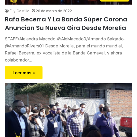
Elly Castillo
26 de marzo de 2022
Rafa Becerra Y La Banda Súper Corona
Anuncian Su Nueva Gira Desde Morelia
STAFF/Alejandra Macedo-@AleMacedo0/Armando Salgado-
@ArmandoRivers01 Desde Morelia, para el mundo mundial,
Rafael Becerra, ex vocalista de la Banda Carnaval, y ahora
colaborador…
Leer más »