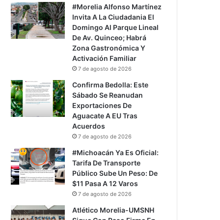
#Morelia Alfonso Martínez
Invita A La Ciudadania El
Domingo Al Parque Lineal
De Av. Quinceo; Habrá
Zona Gastronómica Y
Activación Familiar
7 de agosto de 2026
Confirma Bedolla: Este
Sábado Se Reanudan
Exportaciones De
Aguacate A EU Tras
Acuerdos
7 de agosto de 2026
#Michoacán Ya Es Oficial:
Tarifa De Transporte
Público Sube Un Peso: De
$11 Pasa A 12 Varos
7 de agosto de 2026
Atlético Morelia-UMSNH