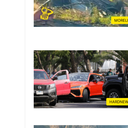
MOREL
HARDNEW