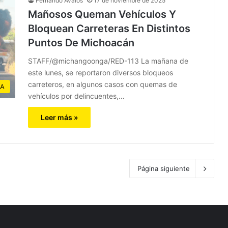
Fernando Avalos
17 de noviembre de 2025
Mañosos Queman Vehículos Y
Bloquean Carreteras En Distintos
Puntos De Michoacán
STAFF/@michangoonga/RED-113 La mañana de
este lunes, se reportaron diversos bloqueos
carreteros, en algunos casos con quemas de
JA
vehículos por delincuentes,…
Leer más »
Página siguiente