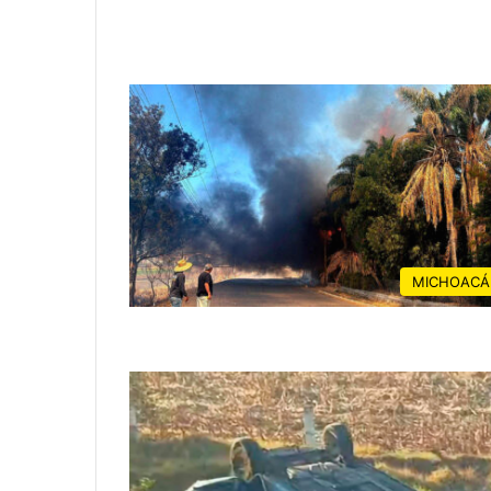
MICHOACÁ