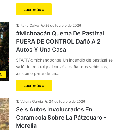
Leer más »
Karla Calva
26 de febrero de 2026
#Michoacán Quema De Pastizal
FUERA DE CONTROL Dañó A 2
Autos Y Una Casa
STAFF/@michangoonga Un incendio de pastizal se
salió de control y alcanzó a dañar dos vehículos,
así como parte de un…
N
Leer más »
Valeria García
24 de febrero de 2026
Seis Autos Involucrados En
Carambola Sobre La Pátzcuaro –
Morelia