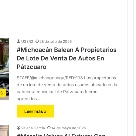
USER2
28 de julio de 2026
#Michoacán Balean A Propietarios
De Lote De Venta De Autos En
Pátzcuaro
STAFF/@michangoonga/RED-113 Los propietarios
de un lote de venta de autos usados ubicado en la
cabecera municipal de Pátzcuaro fueron
S
agredidos…
Leer más »
Valeria García
14 de mayo de 2026