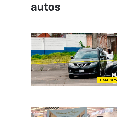
autos
HARDNEW