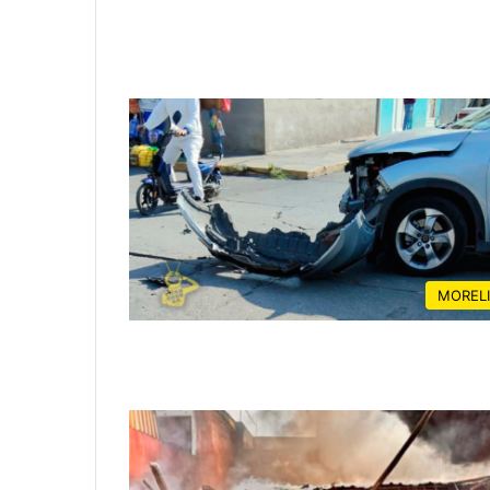
MOREL