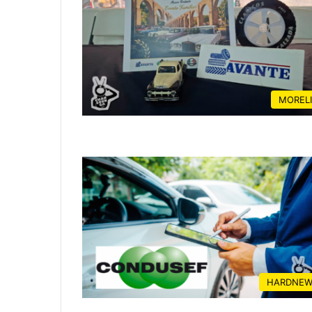
MOREL
HARDNEW