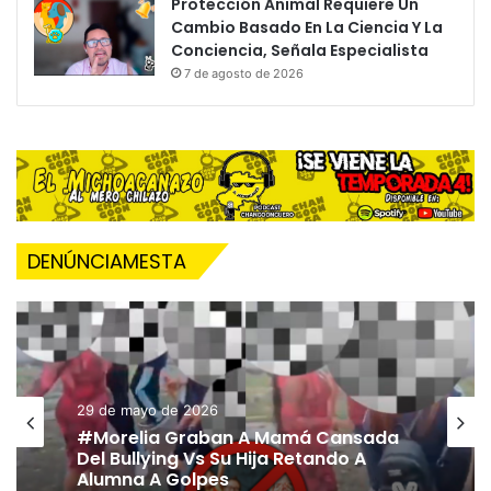
Protección Animal Requiere Un
Cambio Basado En La Ciencia Y La
Conciencia, Señala Especialista
7 de agosto de 2026
DENÚNCIAMESTA
29 de mayo de 2026
#Morelia Graban A Mamá Cansada
Del Bullying Vs Su Hija Retando A
Alumna A Golpes