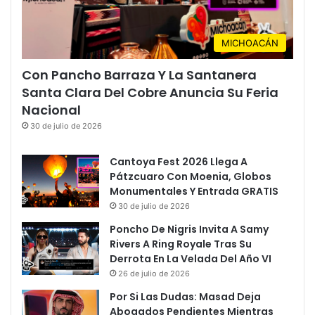
MICHOACÁN
Con Pancho Barraza Y La Santanera
Santa Clara Del Cobre Anuncia Su Feria
Nacional
30 de julio de 2026
Cantoya Fest 2026 Llega A
Pátzcuaro Con Moenia, Globos
Monumentales Y Entrada GRATIS
30 de julio de 2026
Poncho De Nigris Invita A Samy
Rivers A Ring Royale Tras Su
Derrota En La Velada Del Año VI
26 de julio de 2026
Por Si Las Dudas: Masad Deja
Abogados Pendientes Mientras