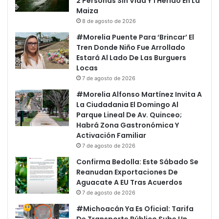
2 Personas Sin Vida Y 1 Herido En La
Maiza
8 de agosto de 2026
#Morelia Puente Para ‘Brincar’ El
Tren Donde Niño Fue Arrollado
Estará Al Lado De Las Burguers
Locas
7 de agosto de 2026
#Morelia Alfonso Martínez Invita A
La Ciudadania El Domingo Al
Parque Lineal De Av. Quinceo;
Habrá Zona Gastronómica Y
Activación Familiar
7 de agosto de 2026
Confirma Bedolla: Este Sábado Se
Reanudan Exportaciones De
Aguacate A EU Tras Acuerdos
7 de agosto de 2026
#Michoacán Ya Es Oficial: Tarifa