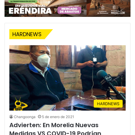
Aguacate A EU Tras
Pasa A 12 Varos
Acuerdos
HARDNEWS
HARDNEWS
Changoonga
5 de enero de 2021
Advierten: En Morelia Nuevas
Medidas VS COVID-19 Podrían