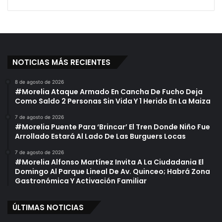
NOTICIAS MÁS RECIENTES
8 de agosto de 2026
#Morelia Ataque Armado En Cancha De Fucho Deja
Como Saldo 2 Personas Sin Vida Y 1 Herido En La Maiza
7 de agosto de 2026
#Morelia Puente Para ‘Brincar’ El Tren Donde Niño Fue
Arrollado Estará Al Lado De Las Burguers Locas
7 de agosto de 2026
#Morelia Alfonso Martínez Invita A La Ciudadania El
Domingo Al Parque Lineal De Av. Quinceo; Habrá Zona
Gastronómica Y Activación Familiar
ÚLTIMAS NOTICIAS