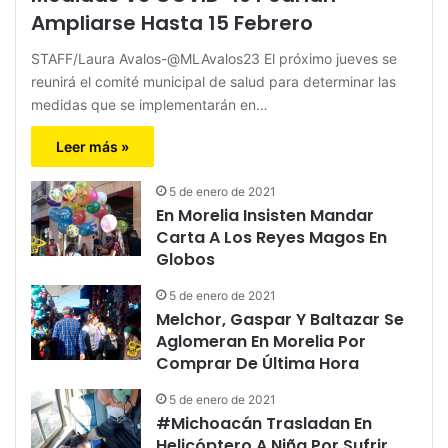
Ampliarse Hasta 15 Febrero
STAFF/Laura Avalos-@MLAvalos23 El próximo jueves se
reunirá el comité municipal de salud para determinar las
medidas que se implementarán en…
Leer más »
5 de enero de 2021
En Morelia Insisten Mandar
Carta A Los Reyes Magos En
Globos
5 de enero de 2021
Melchor, Gaspar Y Baltazar Se
Aglomeran En Morelia Por
Comprar De Última Hora
5 de enero de 2021
#Michoacán Trasladan En
Helicóptero A Niña Por Sufrir