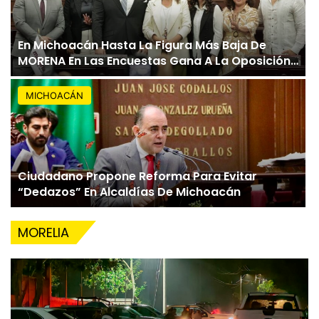
En Michoacán Hasta La Figura Más Baja De
MORENA En Las Encuestas Gana A La Oposición:
César Osuna
MICHOACÁN
Ciudadano Propone Reforma Para Evitar
“Dedazos” En Alcaldías De Michoacán
MORELIA