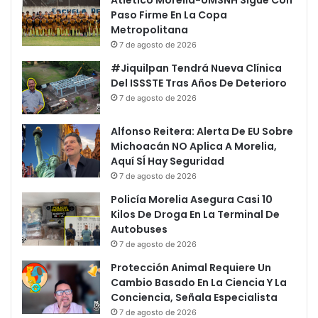
Atlético Morelia-UMSNH Sigue Con
Paso Firme En La Copa
Metropolitana
7 de agosto de 2026
#Jiquilpan Tendrá Nueva Clínica
Del ISSSTE Tras Años De Deterioro
7 de agosto de 2026
Alfonso Reitera: Alerta De EU Sobre
Michoacán NO Aplica A Morelia,
Aquí SÍ Hay Seguridad
7 de agosto de 2026
Policía Morelia Asegura Casi 10
Kilos De Droga En La Terminal De
Autobuses
7 de agosto de 2026
Protección Animal Requiere Un
Cambio Basado En La Ciencia Y La
Conciencia, Señala Especialista
7 de agosto de 2026