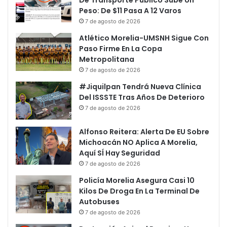
De Transporte Público Sube Un
Peso: De $11 Pasa A 12 Varos
7 de agosto de 2026
Atlético Morelia-UMSNH Sigue Con
Paso Firme En La Copa
Metropolitana
7 de agosto de 2026
#Jiquilpan Tendrá Nueva Clínica
Del ISSSTE Tras Años De Deterioro
7 de agosto de 2026
Alfonso Reitera: Alerta De EU Sobre
Michoacán NO Aplica A Morelia,
Aquí SÍ Hay Seguridad
7 de agosto de 2026
Policía Morelia Asegura Casi 10
Kilos De Droga En La Terminal De
Autobuses
7 de agosto de 2026