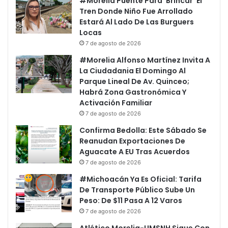
#Morelia Puente Para ‘Brincar’ El
Tren Donde Niño Fue Arrollado
Estará Al Lado De Las Burguers
Locas
7 de agosto de 2026
#Morelia Alfonso Martínez Invita A
La Ciudadania El Domingo Al
Parque Lineal De Av. Quinceo;
Habrá Zona Gastronómica Y
Activación Familiar
7 de agosto de 2026
Confirma Bedolla: Este Sábado Se
Reanudan Exportaciones De
Aguacate A EU Tras Acuerdos
7 de agosto de 2026
#Michoacán Ya Es Oficial: Tarifa
De Transporte Público Sube Un
Peso: De $11 Pasa A 12 Varos
7 de agosto de 2026