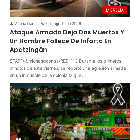
MORELIA
Valeria García
7 de agosto de 2026
Ataque Armado Deja Dos Muertos Y
Un Hombre Fallece De Infarto En
Apatzingán
STAFF/@michangoonga/RED-113 Durante los primeros
minutos de este viernes, se reportó una agresión armada
en un inmueble de la colonia Miguel…