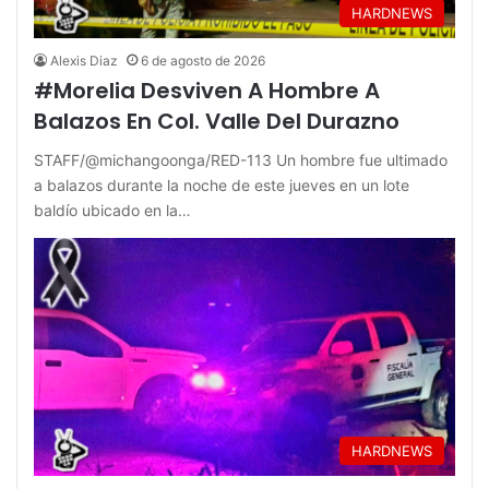
HARDNEWS
Alexis Diaz
6 de agosto de 2026
#Morelia Desviven A Hombre A
Balazos En Col. Valle Del Durazno
STAFF/@michangoonga/RED-113 Un hombre fue ultimado
a balazos durante la noche de este jueves en un lote
baldío ubicado en la…
HARDNEWS