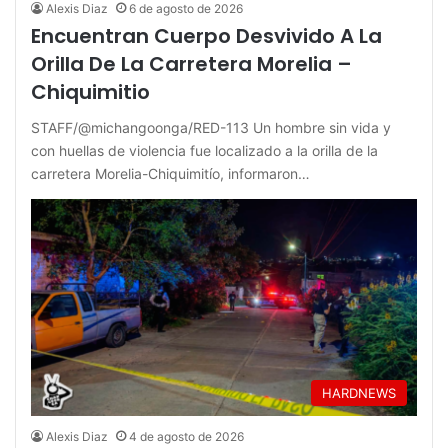
Alexis Diaz
6 de agosto de 2026
Encuentran Cuerpo Desvivido A La
Orilla De La Carretera Morelia –
Chiquimitio
STAFF/@michangoonga/RED-113 Un hombre sin vida y
con huellas de violencia fue localizado a la orilla de la
carretera Morelia-Chiquimitío, informaron…
HARDNEWS
Alexis Diaz
4 de agosto de 2026