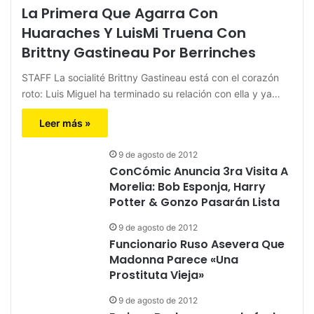
La Primera Que Agarra Con
Huaraches Y LuisMi Truena Con
Brittny Gastineau Por Berrinches
STAFF La socialité Brittny Gastineau está con el corazón
roto: Luis Miguel ha terminado su relación con ella y ya…
Leer más »
9 de agosto de 2012
ConCómic Anuncia 3ra Visita A
Morelia: Bob Esponja, Harry
Potter & Gonzo Pasarán Lista
9 de agosto de 2012
Funcionario Ruso Asevera Que
Madonna Parece «Una
Prostituta Vieja»
9 de agosto de 2012