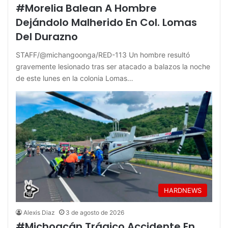
#Morelia Balean A Hombre
Dejándolo Malherido En Col. Lomas
Del Durazno
STAFF/@michangoonga/RED-113 Un hombre resultó
gravemente lesionado tras ser atacado a balazos la noche
de este lunes en la colonia Lomas…
HARDNEWS
Alexis Diaz
3 de agosto de 2026
#Michoacán Trágico Accidente En