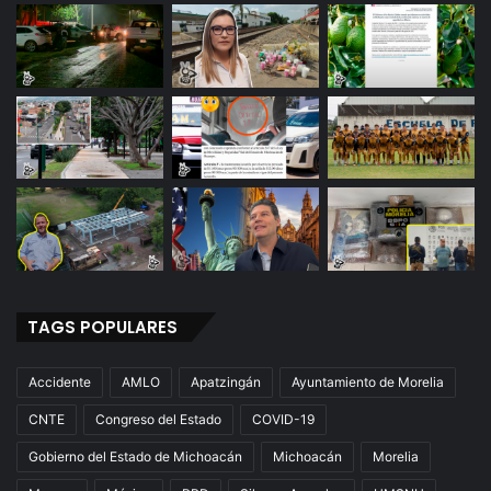
TAGS POPULARES
Accidente
AMLO
Apatzingán
Ayuntamiento de Morelia
CNTE
Congreso del Estado
COVID-19
Gobierno del Estado de Michoacán
Michoacán
Morelia