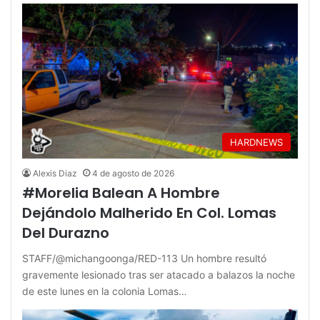
HARDNEWS
Alexis Diaz
4 de agosto de 2026
#Morelia Balean A Hombre
Dejándolo Malherido En Col. Lomas
Del Durazno
STAFF/@michangoonga/RED-113 Un hombre resultó
gravemente lesionado tras ser atacado a balazos la noche
de este lunes en la colonia Lomas…