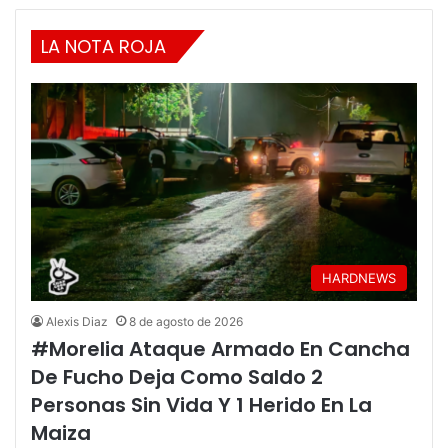
LA NOTA ROJA
HARDNEWS
Alexis Diaz
8 de agosto de 2026
#Morelia Ataque Armado En Cancha
De Fucho Deja Como Saldo 2
Personas Sin Vida Y 1 Herido En La
Maiza