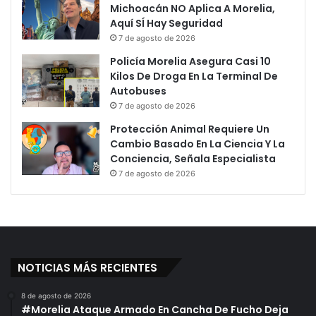
Michoacán NO Aplica A Morelia,
Aquí SÍ Hay Seguridad
7 de agosto de 2026
Policía Morelia Asegura Casi 10
Kilos De Droga En La Terminal De
Autobuses
7 de agosto de 2026
Protección Animal Requiere Un
Cambio Basado En La Ciencia Y La
Conciencia, Señala Especialista
7 de agosto de 2026
NOTICIAS MÁS RECIENTES
8 de agosto de 2026
#Morelia Ataque Armado En Cancha De Fucho Deja