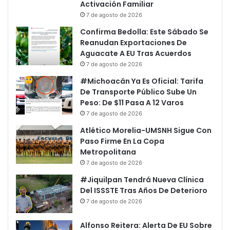
Activación Familiar
7 de agosto de 2026
Confirma Bedolla: Este Sábado Se
Reanudan Exportaciones De
Aguacate A EU Tras Acuerdos
7 de agosto de 2026
#Michoacán Ya Es Oficial: Tarifa
De Transporte Público Sube Un
Peso: De $11 Pasa A 12 Varos
7 de agosto de 2026
Atlético Morelia-UMSNH Sigue Con
Paso Firme En La Copa
Metropolitana
7 de agosto de 2026
#Jiquilpan Tendrá Nueva Clínica
Del ISSSTE Tras Años De Deterioro
7 de agosto de 2026
Alfonso Reitera: Alerta De EU Sobre