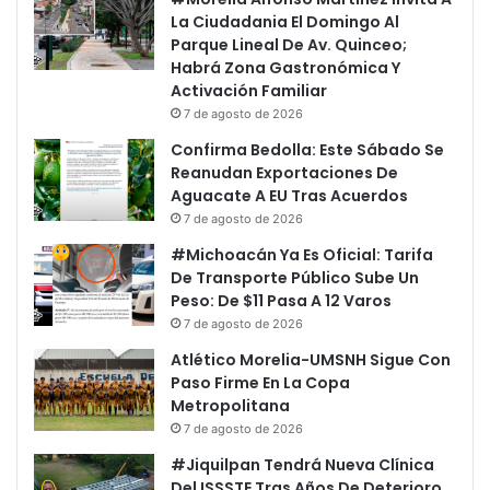
La Ciudadania El Domingo Al
Parque Lineal De Av. Quinceo;
Habrá Zona Gastronómica Y
Activación Familiar
7 de agosto de 2026
Confirma Bedolla: Este Sábado Se
Reanudan Exportaciones De
Aguacate A EU Tras Acuerdos
7 de agosto de 2026
#Michoacán Ya Es Oficial: Tarifa
De Transporte Público Sube Un
Peso: De $11 Pasa A 12 Varos
7 de agosto de 2026
Atlético Morelia-UMSNH Sigue Con
Paso Firme En La Copa
Metropolitana
7 de agosto de 2026
#Jiquilpan Tendrá Nueva Clínica
Del ISSSTE Tras Años De Deterioro