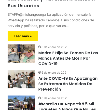
Sus Usuarios
STAFF/@michangoonga La aplicación de mensajería
WhatsApp ha realizado cambios a sus condiciones de
servicio y políticas, por lo que varios…
Leer más »
6 de enero de 2021
Madre E Hija Se Toman De Las
Manos Antes De Morir Por
COVID-19
6 de enero de 2021
Ante COVID-19 En Apatzingán
Se Extremarán Medidas De
Prevención
6 de enero de 2021
#Morelia DIF Repartirá 5 Mil
Juguetes A Niños Que No Les