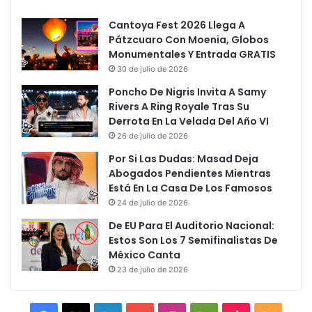
Cantoya Fest 2026 Llega A
Pátzcuaro Con Moenia, Globos
Monumentales Y Entrada GRATIS
30 de julio de 2026
Poncho De Nigris Invita A Samy
Rivers A Ring Royale Tras Su
Derrota En La Velada Del Año VI
26 de julio de 2026
Por Si Las Dudas: Masad Deja
Abogados Pendientes Mientras
Está En La Casa De Los Famosos
24 de julio de 2026
De EU Para El Auditorio Nacional:
Estos Son Los 7 Semifinalistas De
México Canta
23 de julio de 2026