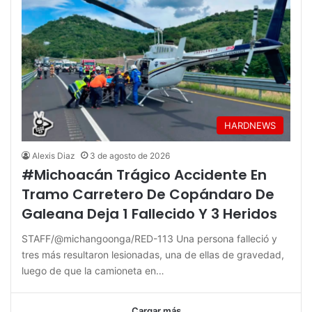
HARDNEWS
Alexis Diaz
3 de agosto de 2026
#Michoacán Trágico Accidente En
Tramo Carretero De Copándaro De
Galeana Deja 1 Fallecido Y 3 Heridos
STAFF/@michangoonga/RED-113 Una persona falleció y
tres más resultaron lesionadas, una de ellas de gravedad,
luego de que la camioneta en…
Cargar más