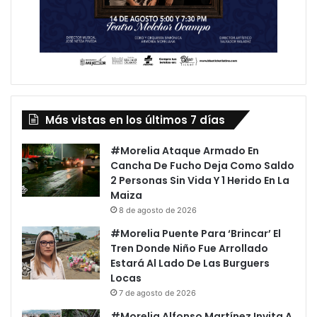
Más vistas en los últimos 7 días
#Morelia Ataque Armado En
Cancha De Fucho Deja Como Saldo
2 Personas Sin Vida Y 1 Herido En La
Maiza
8 de agosto de 2026
#Morelia Puente Para ‘Brincar’ El
Tren Donde Niño Fue Arrollado
Estará Al Lado De Las Burguers
Locas
7 de agosto de 2026
#Morelia Alfonso Martínez Invita A