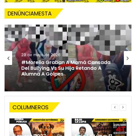
DENÚNCIAMESTA
29 de mayo de 2026
#Morelia Graban A Mamá Cansada
Del Bullying Vs Su Hija Retando A
Alumna A Golpes
COLUMNEROS