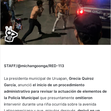
STAFF/@michangoonga/RED-113
La presidenta municipal de Uruapan,
Grecia Quiroz
García
, anunció
el inicio de un procedimiento
administrativo para revisar la actuación de elementos de
la Policía Municipal
que presuntamente
omitieron
i
ntervenir durante una riña ocurrida sobre la avenida
Latinoamericana y que, minutos después
, derivó en un