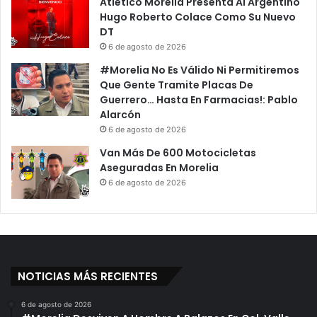
Atlético Morelia Presenta Al Argentino
Hugo Roberto Colace Como Su Nuevo
DT
6 de agosto de 2026
#Morelia No Es Válido Ni Permitiremos
Que Gente Tramite Placas De
Guerrero… Hasta En Farmacias!: Pablo
Alarcón
6 de agosto de 2026
Van Más De 600 Motocicletas
Aseguradas En Morelia
6 de agosto de 2026
NOTICIAS MÁS RECIENTES
6 de agosto de 2026