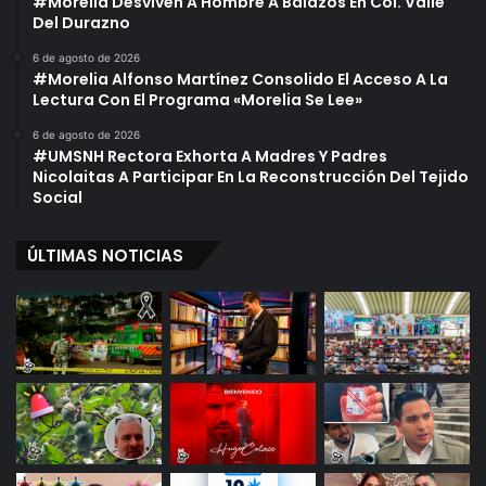
#Morelia Desviven A Hombre A Balazos En Col. Valle
Del Durazno
6 de agosto de 2026
#Morelia Alfonso Martínez Consolido El Acceso A La
Lectura Con El Programa «Morelia Se Lee»
6 de agosto de 2026
#UMSNH Rectora Exhorta A Madres Y Padres
Nicolaitas A Participar En La Reconstrucción Del Tejido
Social
ÚLTIMAS NOTICIAS