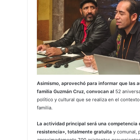
Asimismo, aprovechó para informar que las au
familia Guzmán Cruz, convocan al
52 aniversa
político y cultural que se realiza en el contex
familia.
La actividad principal será una competencia 
resistencia», totalmente gratuita
y comunal, p
aproximadamente 700 asistentes provenientes