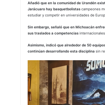
Añadió que en la comunidad de Urandén exis
Jarácuaro hay basquetbolistas
campeones mun
estudiar y competir en universidades de Europ
Sin embargo, señaló que en Michoacán enfren
sus traslados a competencias
internacionales
Asimismo, indicó que alrededor de 50 equipos
continúan desarrollando esta disciplina
sin re