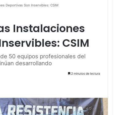
nes Deportivas Son Inservibles: CSIM
as Instalaciones
Inservibles: CSIM
 de 50 equipos profesionales del
inúan desarrollando
2 minutos de lectura