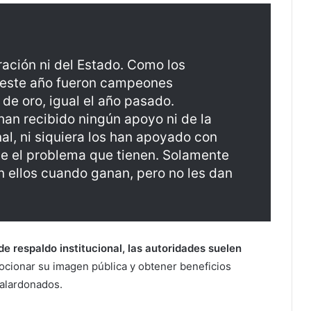
ración ni del Estado. Como los
 este año fueron campeones
de oro, igual el año pasado.
an recibido ningún apoyo ni de la
nal, ni siquiera los han apoyado con
ve el problema que tienen. Solamente
on ellos cuando ganan, pero no les dan
e respaldo institucional, las autoridades suelen
cionar su imagen pública y obtener beneficios
galardonados.