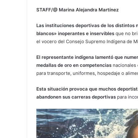
STAFF/@ Marina Alejandra Martínez
Las instituciones deportivas de los distintos
blancos» inoperantes e inservibles
que no bri
el vocero del Consejo Supremo Indígena de M
El representante indígena lamentó que numer
medallas de oro en competencias
nacionales 
para transporte, uniformes, hospedaje o alime
Esta situación provoca que muchos deportist
abandonen sus carreras deportivas
para incor