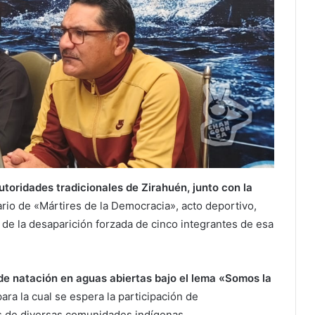
toridades tradicionales de Zirahuén, junto con la
rio de «Mártires de la Democracia», acto deportivo,
to de la desaparición forzada de cinco integrantes de esa
de natación en aguas abiertas bajo el lema «Somos la
ara la cual se espera la participación de
 de diversas comunidades indígenas.