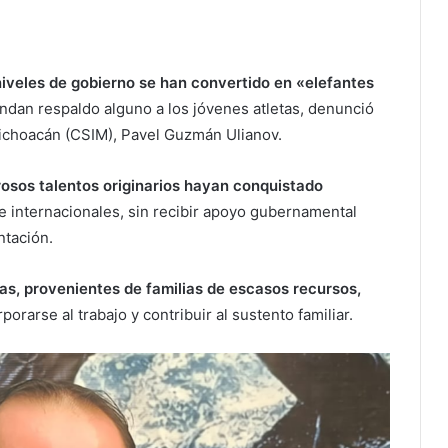
 niveles de gobierno se han convertido en «elefantes
ndan respaldo alguno a los jóvenes atletas, denunció
ichoacán (CSIM), Pavel Guzmán Ulianov.
osos talentos originarios hayan conquistado
e internacionales, sin recibir apoyo gubernamental
ntación.
as, provenientes de familias de escasos recursos,
porarse al trabajo y contribuir al sustento familiar.