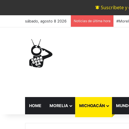
Suscríbete y
sábado, agosto 8 2026
Noticias de última hora
HOME
MORELIA
MICHOACÁN
MUND