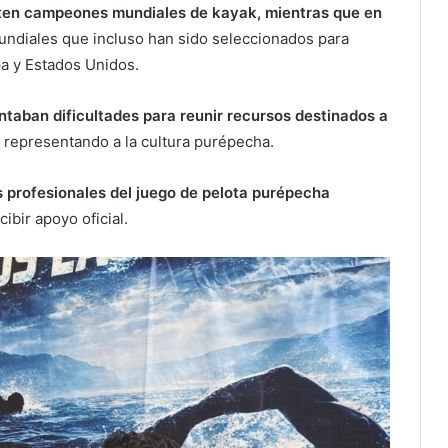
ten campeones mundiales de kayak, mientras que en
diales que incluso han sido seleccionados para
a y Estados Unidos.
taban dificultades para reunir recursos destinados a
 representando a la cultura purépecha.
 profesionales del juego de pelota purépecha
cibir apoyo oficial.