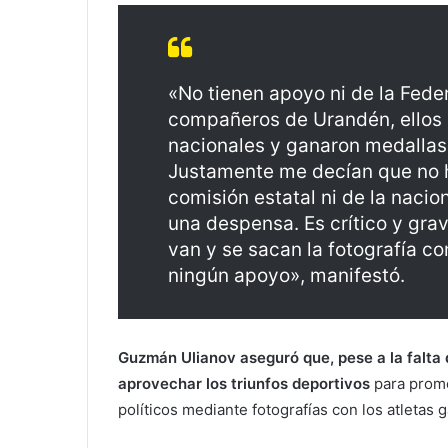
«No tienen apoyo ni de la Fede
compañeros de Urandén, ellos
nacionales y ganaron medallas 
Justamente me decían que no h
comisión estatal ni de la nacio
una despensa. Es crítico y gra
van y se sacan la fotografía c
ningún apoyo», manifestó.
Guzmán Ulianov aseguró que, pese a la falta d
aprovechar los triunfos deportivos
para promo
políticos mediante fotografías con los atletas 