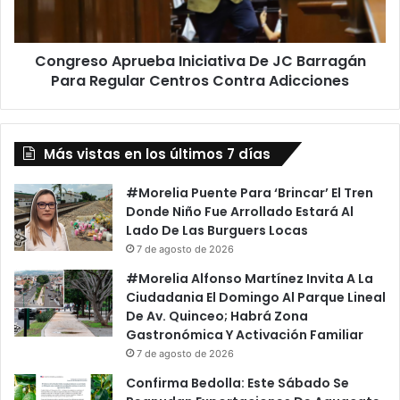
Para
Regular
Centros
Congreso Aprueba Iniciativa De JC Barragán
Contra
Adicciones
Para Regular Centros Contra Adicciones
Más vistas en los últimos 7 días
#Morelia Puente Para ‘Brincar’ El Tren
Donde Niño Fue Arrollado Estará Al
Lado De Las Burguers Locas
7 de agosto de 2026
#Morelia Alfonso Martínez Invita A La
Ciudadania El Domingo Al Parque Lineal
De Av. Quinceo; Habrá Zona
Gastronómica Y Activación Familiar
7 de agosto de 2026
Confirma Bedolla: Este Sábado Se