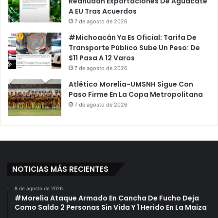
Reanudan Exportaciones De Aguacate
A EU Tras Acuerdos
7 de agosto de 2026
#Michoacán Ya Es Oficial: Tarifa De
Transporte Público Sube Un Peso: De
$11 Pasa A 12 Varos
7 de agosto de 2026
Atlético Morelia-UMSNH Sigue Con
Paso Firme En La Copa Metropolitana
7 de agosto de 2026
NOTICIAS MÁS RECIENTES
8 de agosto de 2026
#Morelia Ataque Armado En Cancha De Fucho Deja
Como Saldo 2 Personas Sin Vida Y 1 Herido En La Maiza