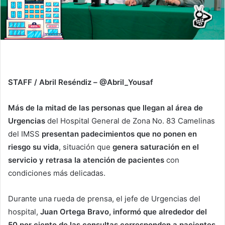
STAFF / Abril Reséndiz – @Abril_Yousaf
Más de la mitad de las personas que llegan al área de
Urgencias
del Hospital General de Zona No. 83 Camelinas
del IMSS
presentan padecimientos que no ponen en
riesgo su vida
, situación que
genera saturación en el
servicio y retrasa la atención de pacientes
con
condiciones más delicadas.
Durante una rueda de prensa, el jefe de Urgencias del
hospital,
Juan Ortega Bravo, informó que alrededor del
50 por ciento de las consultas corresponden a pacientes