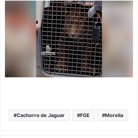
Cachorro de Jaguar
FGE
Morelia