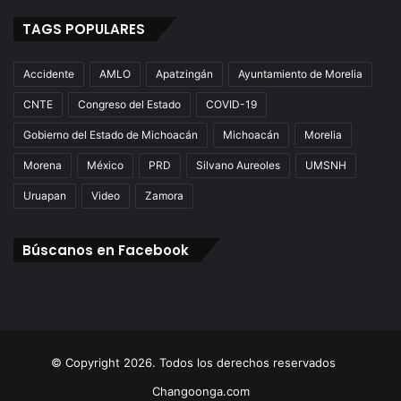
TAGS POPULARES
Accidente
AMLO
Apatzingán
Ayuntamiento de Morelia
CNTE
Congreso del Estado
COVID-19
Gobierno del Estado de Michoacán
Michoacán
Morelia
Morena
México
PRD
Silvano Aureoles
UMSNH
Uruapan
Video
Zamora
Búscanos en Facebook
© Copyright 2026. Todos los derechos reservados
Changoonga.com