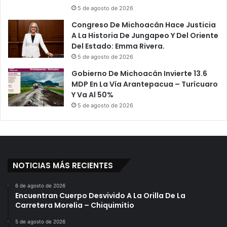
5 de agosto de 2026
Congreso De Michoacán Hace Justicia
A La Historia De Jungapeo Y Del Oriente
Del Estado: Emma Rivera.
5 de agosto de 2026
Gobierno De Michoacán Invierte 13.6
MDP En La Vía Arantepacua – Turícuaro
Y Va Al 50%
5 de agosto de 2026
NOTICIAS MÁS RECIENTES
6 de agosto de 2026
Encuentran Cuerpo Desvivido A La Orilla De La
Carretera Morelia – Chiquimitio
5 de agosto de 2026