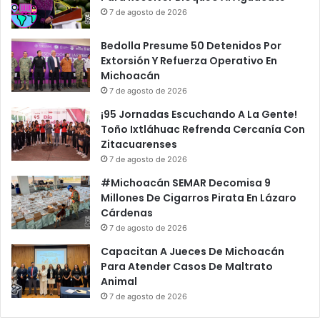
7 de agosto de 2026
Bedolla Presume 50 Detenidos Por
Extorsión Y Refuerza Operativo En
Michoacán
7 de agosto de 2026
¡95 Jornadas Escuchando A La Gente!
Toño Ixtláhuac Refrenda Cercanía Con
Zitacuarenses
7 de agosto de 2026
#Michoacán SEMAR Decomisa 9
Millones De Cigarros Pirata En Lázaro
Cárdenas
7 de agosto de 2026
Capacitan A Jueces De Michoacán
Para Atender Casos De Maltrato
Animal
7 de agosto de 2026