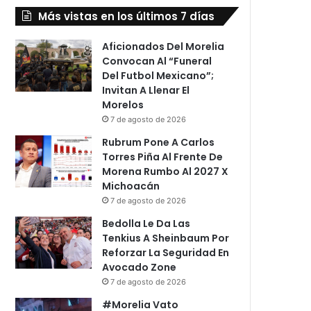
Más vistas en los últimos 7 días
Aficionados Del Morelia
Convocan Al “Funeral
Del Futbol Mexicano”;
Invitan A Llenar El
Morelos
7 de agosto de 2026
Rubrum Pone A Carlos
Torres Piña Al Frente De
Morena Rumbo Al 2027 X
Michoacán
7 de agosto de 2026
Bedolla Le Da Las
Tenkius A Sheinbaum Por
Reforzar La Seguridad En
Avocado Zone
7 de agosto de 2026
#Morelia Vato