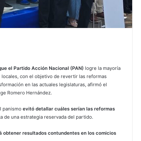
que el Partido Acción Nacional (PAN)
logre la mayoría
locales, con el objetivo de revertir las reformas
formación en las actuales legislaturas, afirmó el
Jorge Romero Hernández.
del panismo
evitó detallar cuáles serían las reformas
ta de una estrategia reservada del partido.
á obtener resultados contundentes en los comicios