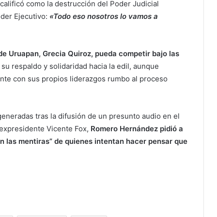
calificó como la destrucción del Poder Judicial
der Ejecutivo:
«Todo eso nosotros lo vamos a
 de Uruapan, Grecia Quiroz, pueda competir bajo las
 su respaldo y solidaridad hacia la edil, aunque
mente con sus propios liderazgos rumbo al proceso
eneradas tras la difusión de un presunto audio en el
 expresidente Vicente Fox,
Romero Hernández pidió a
en las mentiras” de quienes intentan hacer pensar que