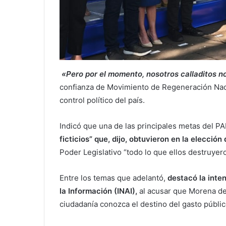
«Pero por el momento, nosotros calladitos 
confianza de Movimiento de Regeneración Naci
control político del país.
Indicó que una de las principales metas del P
ficticios” que, dijo, obtuvieron en la elección
Poder Legislativo “todo lo que ellos destruyero
Entre los temas que adelantó,
destacó la inten
la Información (INAI),
al acusar que Morena de
ciudadanía conozca el destino del gasto públi