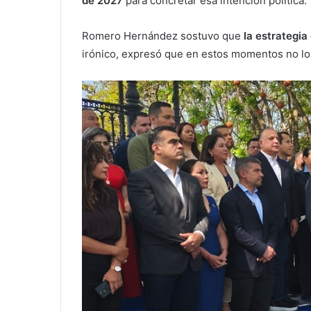
de 2027
para concretar esa intención política.
Romero Hernández sostuvo que
la estrategia
irónico, expresó que en estos momentos no lo