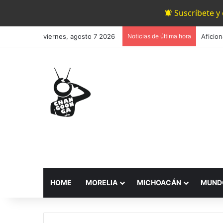
Suscríbete y
viernes, agosto 7 2026
Noticias de última hora
HOME
MORELIA
MICHOACÁN
MUND