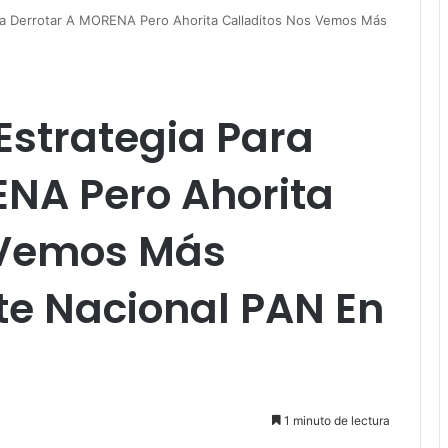
ra Derrotar A MORENA Pero Ahorita Calladitos Nos Vemos Más
Estrategia Para
ENA Pero Ahorita
 Vemos Más
nte Nacional PAN En
1 minuto de lectura