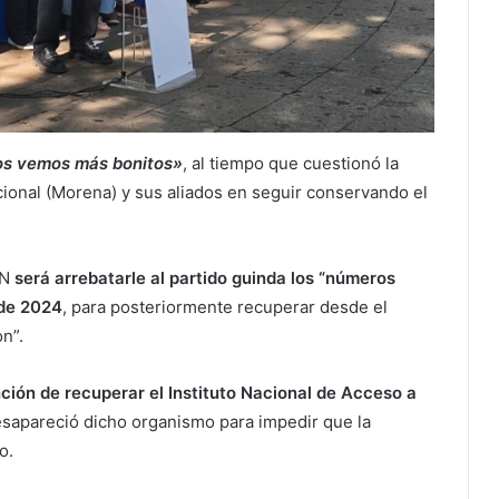
nos vemos más bonitos»
, al tiempo que cuestionó la
onal (Morena) y sus aliados en seguir conservando el
AN
será arrebatarle al partido guinda los “números
 de 2024
, para posteriormente recuperar desde el
n”.
ción de recuperar el Instituto Nacional de Acceso a
sapareció dicho organismo para impedir que la
co.