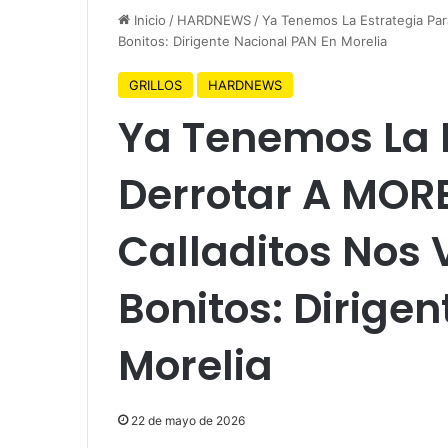
Inicio
/
HARDNEWS
/
Ya Tenemos La Estrategia Pa
Bonitos: Dirigente Nacional PAN En Morelia
GRILLOS
HARDNEWS
Ya Tenemos La 
Derrotar A MOR
Calladitos Nos
Bonitos: Dirige
Morelia
22 de mayo de 2026