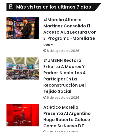
Más vistas en los últimos 7 días
#Morelia Alfonso
Martínez Consolido El
Acceso A La Lectura Con
El Programa «Morelia Se
Lee»
6 de agosto de 2026
#UMSNH Rectora
Exhorta A Madres Y
Padres Nicolaitas A
Participar En La
Reconstrucción Del
Tejido Social
6 de agosto de 2026
Atlético Morelia
Presenta Al Argentino
Hugo Roberto Colace
Como Su Nuevo DT
6 de agosto de 2026