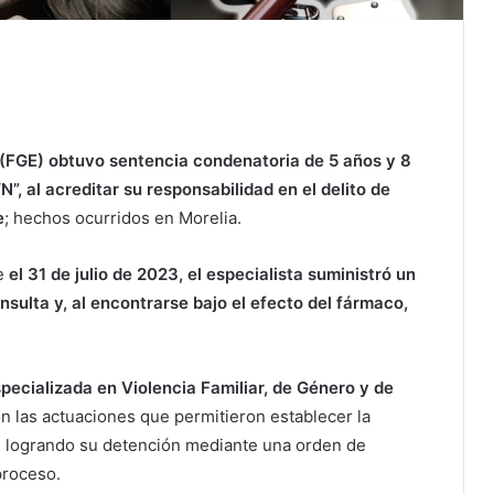
 (FGE) obtuvo sentencia condenatoria de 5 años y 8
”, al acreditar su responsabilidad en el delito de
e
; hechos ocurridos en Morelia.
ue
el 31 de julio de 2023, el especialista suministró un
ulta y, al encontrarse bajo el efecto del fármaco,
specializada en Violencia Familiar, de Género y de
con las actuaciones que permitieron establecer la
o, logrando su detención mediante una orden de
proceso.