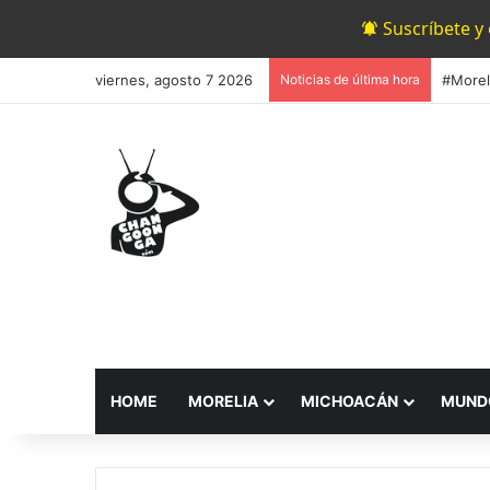
Suscríbete y
viernes, agosto 7 2026
Noticias de última hora
HOME
MORELIA
MICHOACÁN
MUND