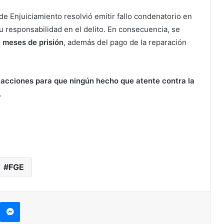
e Enjuiciamiento resolvió emitir fallo condenatorio en
su responsabilidad en el delito. En consecuencia, se
 meses de prisión
, además del pago de la reparación
acciones para que ningún hecho que atente contra la
.
FGE
kype
Messenger