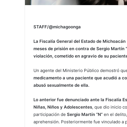
STAFF/@michagoonga
La Fiscalía General del Estado de Michoacán
meses de prisión en contra de Sergio Martín “N
violación, cometido en agravio de su pacient
Un agente del Ministerio Público demostró q
medicamento a una paciente que acudió a cons
abusó sexualmente de ella.
Lo anterior fue denunciado ante la Fiscalía E
Niñas, Niños y Adolescentes
, que dio inicio 
participación de
Sergio Martín “N”
en el delit
aprehensión. Posteriormente fue vinculado a 