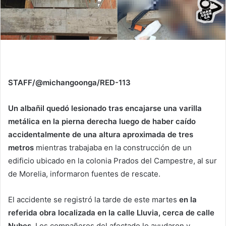
STAFF/@michangoonga/RED-113
Un albañil quedó lesionado tras encajarse una varilla
metálica en la pierna derecha luego de haber caído
accidentalmente de una altura aproximada de tres
metros
mientras trabajaba en la construcción de un
edificio ubicado en la colonia Prados del Campestre, al sur
de Morelia, informaron fuentes de rescate.
El accidente se registró la tarde de este martes
en la
referida obra localizada en la calle Lluvia, cerca de calle
Nubes.
Los compañeros del afectado lo ayudaron y