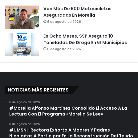
Van Más De 600 Motocicletas
Aseguradas En Morelia
6 de agosto de 2026
En Ocho Meses, SSP Asegura 10
Toneladas De Droga En 61 Municipios
6 de agosto de 2026
NOTICIAS MÁS RECIENTES
6 de agosto de 2026
#Morelia Alfonso Martínez Consolido El Acceso A La
Lectura Con El Programa «Morelia Se Lee»
6 de agosto de 2026
#UMSNH Rectora Exhorta A Madres Y Padres
Nicolaitas A Participar En La Reconstrucción Del Tejido