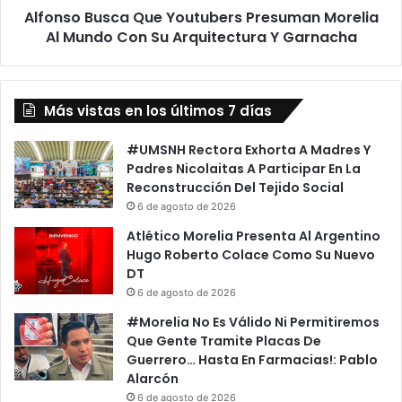
Alfonso Busca Que Youtubers Presuman Morelia
Su
Arquitectura
Al Mundo Con Su Arquitectura Y Garnacha
Y
Garnacha
Más vistas en los últimos 7 días
#UMSNH Rectora Exhorta A Madres Y
Padres Nicolaitas A Participar En La
Reconstrucción Del Tejido Social
6 de agosto de 2026
Atlético Morelia Presenta Al Argentino
Hugo Roberto Colace Como Su Nuevo
DT
6 de agosto de 2026
#Morelia No Es Válido Ni Permitiremos
Que Gente Tramite Placas De
Guerrero… Hasta En Farmacias!: Pablo
Alarcón
6 de agosto de 2026