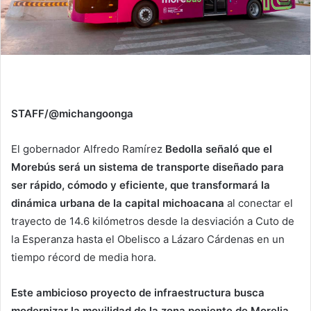
STAFF/@michangoonga
El gobernador Alfredo Ramírez
Bedolla señaló que el
Morebús será un sistema de transporte diseñado para
ser rápido, cómodo y eficiente, que transformará la
dinámica urbana de la capital michoacana
al conectar el
trayecto de 14.6 kilómetros desde la desviación a Cuto de
la Esperanza hasta el Obelisco a Lázaro Cárdenas en un
tiempo récord de media hora.
Este ambicioso proyecto de infraestructura busca
modernizar la movilidad de la zona poniente de Morelia
,