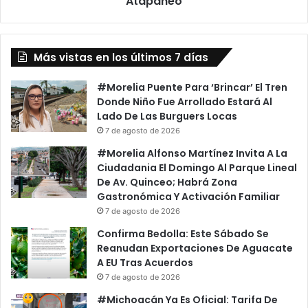
Atapaneo
Atapaneo
Más vistas en los últimos 7 días
#Morelia Puente Para ‘Brincar’ El Tren
Donde Niño Fue Arrollado Estará Al
Lado De Las Burguers Locas
7 de agosto de 2026
#Morelia Alfonso Martínez Invita A La
Ciudadania El Domingo Al Parque Lineal
De Av. Quinceo; Habrá Zona
Gastronómica Y Activación Familiar
7 de agosto de 2026
Confirma Bedolla: Este Sábado Se
Reanudan Exportaciones De Aguacate
A EU Tras Acuerdos
7 de agosto de 2026
#Michoacán Ya Es Oficial: Tarifa De