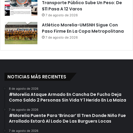
Transporte Público Sube Un Peso: De
$11 Pasa A 12 Varos
7 de agosto de 2026
Atlético Morelia-UMSNH Sigue Con
Paso Firme En La Copa Metropolitana
7 de agosto de 2026
NOTICIAS MÁS RECIENTES
8 de agosto de 2026
#Morelia Ataque Armado En Cancha De Fucho Deja
Como Saldo 2 Personas Sin Vida Y 1 Herido En La Maiza
7 de agosto de 2026
#Morelia Puente Para ‘Brincar’ El Tren Donde Niño Fue
Arrollado Estará Al Lado De Las Burguers Locas
7 de agosto de 2026