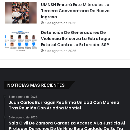
UMNSH Emitirá Este Miércoles La
Tercera Convocatoria De Nuevo
Ingreso.
5 de agosto de 2026
Detención De Generadores De
Violencia Refuerza La Estrategia
Estatal Contra La Extorsión: SSP
5 de agosto de 2026
NOTICIAS MÁS RECIENTES
6 de agosto de 2026
Juan Carlos Barragán Reafirma Unidad Con Morena
Tras Reunión Con Ariadna Montiel
6 de agosto de 2026
Sala Civil De Zamora Garantiza Acceso A La Justicia Al
Proteger Derechos De Un Niño Bajo Cuidado De Su Tía