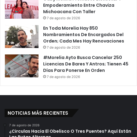
Empoderamiento Entre Chaviza
Michoacana Con Taller
7 de agosto de 2026
En Toda Morelia Hay 850
Nombramientos De Encargados Del
Orden; Cada Mes Hay Renovaciones
7 de agosto de 2026
#Morelia Ayto Busca Cancelar 250
Licencias De Bares Y Antros; Tienen 45
Días Para Ponerse En Orden
7 de agosto de 2026
NOTICIAS MÁS RECIENTES
7 de agosto de 2026
¿Circulas Hacia El Obelisco O Tres Puentes? Aquí Están