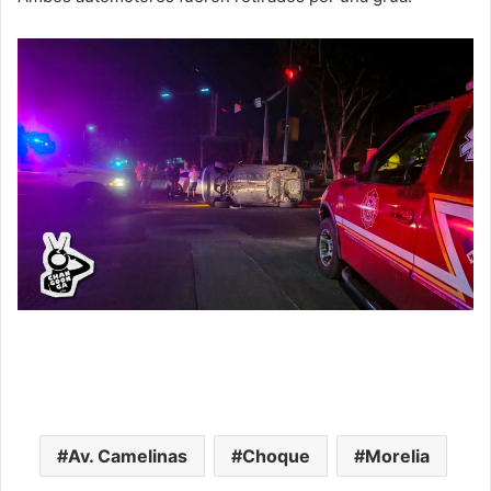
Av. Camelinas
Choque
Morelia