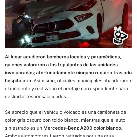
Al lugar acudieron bomberos locales y paramédicos,
quienes valoraron a los tripulantes de las unidades
involucradas; afortunadamente ninguno requirió traslado
hospitalario
. Asimismo, oficiales municipales abanderaron
el incidente y realizaron el peritaje correspondiente para
deslindar responsabilidades.
Se apreció que el vehículo volcado es una camioneta de
color gris oscuro con toldo blanco, mientras que el auto
siniestrado es un
Mercedes-Benz A200 color blanco
.
Ambos automotores fueron retirados por una grúa.