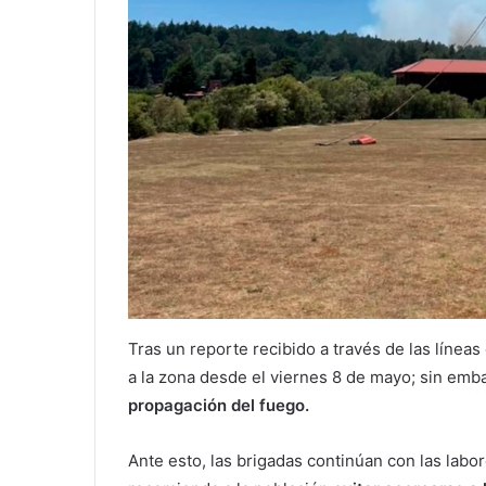
Tras un reporte recibido a través de las líne
a la zona desde el viernes 8 de mayo; sin emb
propagación del fuego.
Ante esto, las brigadas continúan con las labore