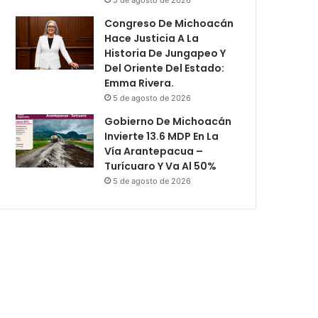
Congreso De Michoacán
Hace Justicia A La
Historia De Jungapeo Y
Del Oriente Del Estado:
Emma Rivera.
5 de agosto de 2026
Gobierno De Michoacán
Invierte 13.6 MDP En La
Vía Arantepacua –
Turícuaro Y Va Al 50%
5 de agosto de 2026