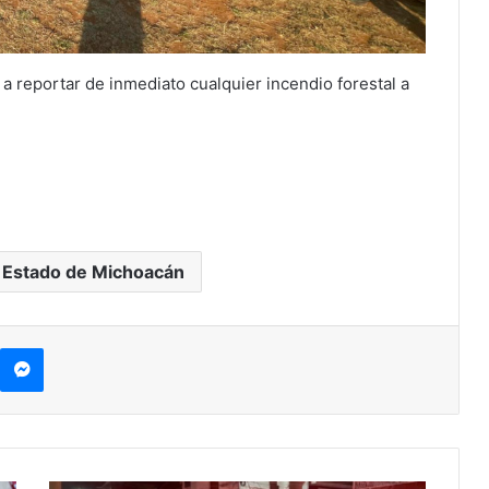
 a reportar de inmediato cualquier incendio forestal a
 Estado de Michoacán
kype
Messenger