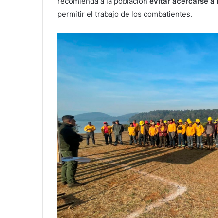
recomienda a la población
evitar acercarse a
permitir el trabajo de los combatientes.