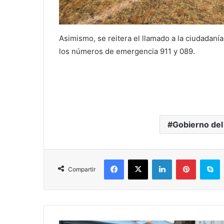
Asimismo, se reitera el llamado a la ciudadanía
los números de emergencia 911 y 089.
Gobierno del
Facebook
X
LinkedIn
Pinterest
S
Compartir