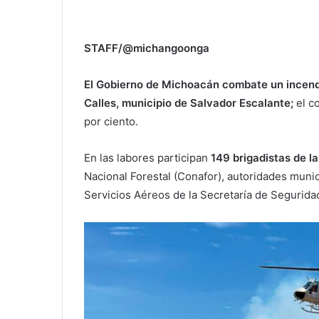
STAFF/@michangoonga
El Gobierno de Michoacán combate un incendio
Calles, municipio de Salvador Escalante;
el c
por ciento.
En las labores participan
149 brigadistas de la
Nacional Forestal (Conafor), autoridades munic
Servicios Aéreos de la Secretaría de Seguridad