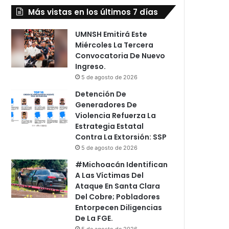
Más vistas en los últimos 7 días
UMNSH Emitirá Este
Miércoles La Tercera
Convocatoria De Nuevo
Ingreso.
5 de agosto de 2026
Detención De
Generadores De
Violencia Refuerza La
Estrategia Estatal
Contra La Extorsión: SSP
5 de agosto de 2026
#Michoacán Identifican
A Las Víctimas Del
Ataque En Santa Clara
Del Cobre; Pobladores
Entorpecen Diligencias
De La FGE.
5 de agosto de 2026