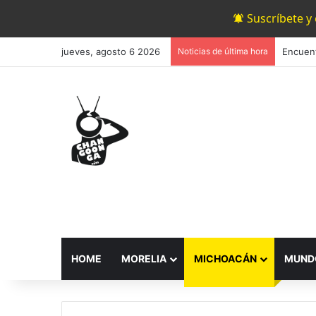
Suscríbete y
jueves, agosto 6 2026
Noticias de última hora
HOME
MORELIA
MICHOACÁN
MUND