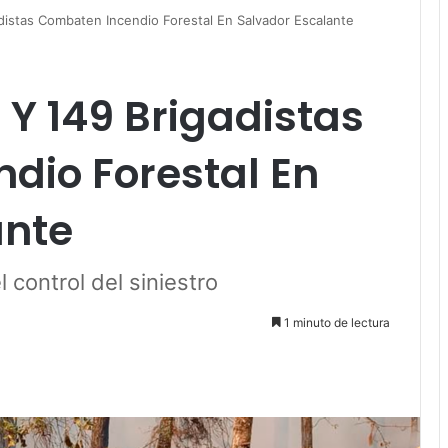
distas Combaten Incendio Forestal En Salvador Escalante
 Y 149 Brigadistas
dio Forestal En
ante
 control del siniestro
1 minuto de lectura