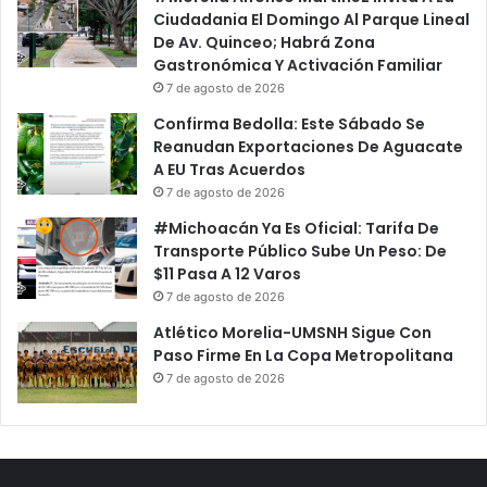
Ciudadania El Domingo Al Parque Lineal
De Av. Quinceo; Habrá Zona
Gastronómica Y Activación Familiar
7 de agosto de 2026
Confirma Bedolla: Este Sábado Se
Reanudan Exportaciones De Aguacate
A EU Tras Acuerdos
7 de agosto de 2026
#Michoacán Ya Es Oficial: Tarifa De
Transporte Público Sube Un Peso: De
$11 Pasa A 12 Varos
7 de agosto de 2026
Atlético Morelia-UMSNH Sigue Con
Paso Firme En La Copa Metropolitana
7 de agosto de 2026