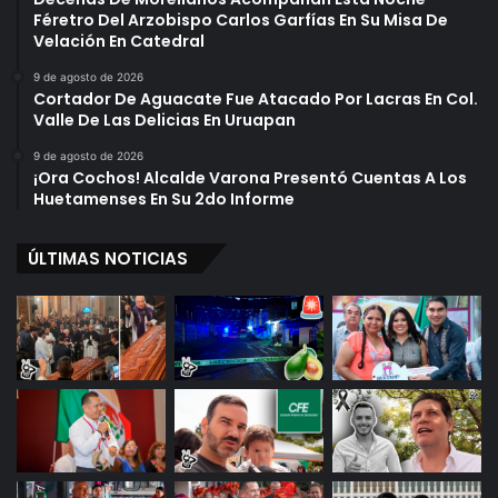
Féretro Del Arzobispo Carlos Garfías En Su Misa De
Velación En Catedral
9 de agosto de 2026
Cortador De Aguacate Fue Atacado Por Lacras En Col.
Valle De Las Delicias En Uruapan
9 de agosto de 2026
¡Ora Cochos! Alcalde Varona Presentó Cuentas A Los
Huetamenses En Su 2do Informe
ÚLTIMAS NOTICIAS