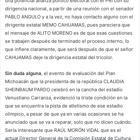
una potencial alianza político electoral con el PRI con su
dirigencia nacional, a partir de una reunión con el senador
PABLO ANGULO y a la vez, no haya contacto alguno con el
dirigente estatal MEMO CAHUAMAS, pues pareciera que
el mensaje de ALITO MORENO es de que esas cuestiones
se trabajen después de terminado el proceso interno, lo
que infiere claramente, que será después de que el señor
CAHUAMAS deje la dirigencia estatal del tricolor.
Sin duda alguna
, el evento de evaluación del Plan
Michoacán que la presidenta de la república CLAUDIA
SHEINBAUM PARDO celebró en la cancha del estadio
Venustiano Carranza, evidenció la triste condición en la
que se encuentra la pista de atletismo de ese estadio
olímpico, a pesar de que ya en varias ocasiones se ha
anunciado que se va a reparar, solo que no dicen cuándo.
Sería interesante que RAÚL MORÓN VIDAL que es el
actual Director General de la Comisión Estatal de Cultura