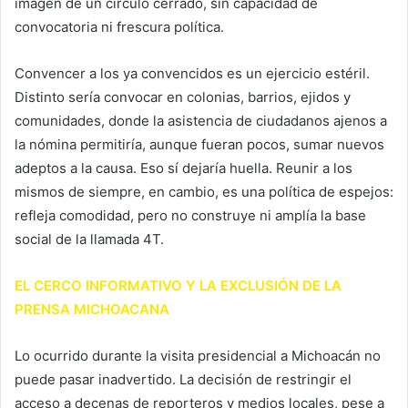
imagen de un círculo cerrado, sin capacidad de
convocatoria ni frescura política.
Convencer a los ya convencidos es un ejercicio estéril.
Distinto sería convocar en colonias, barrios, ejidos y
comunidades, donde la asistencia de ciudadanos ajenos a
la nómina permitiría, aunque fueran pocos, sumar nuevos
adeptos a la causa. Eso sí dejaría huella. Reunir a los
mismos de siempre, en cambio, es una política de espejos:
refleja comodidad, pero no construye ni amplía la base
social de la llamada 4T.
EL CERCO INFORMATIVO Y LA EXCLUSIÓN DE LA
PRENSA MICHOACANA
Lo ocurrido durante la visita presidencial a Michoacán no
puede pasar inadvertido. La decisión de restringir el
acceso a decenas de reporteros y medios locales, pese a