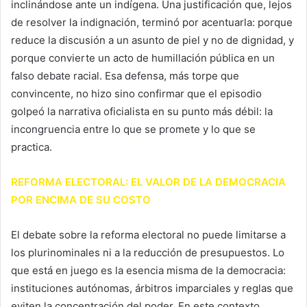
inclinándose ante un indígena. Una justificación que, lejos
de resolver la indignación, terminó por acentuarla: porque
reduce la discusión a un asunto de piel y no de dignidad, y
porque convierte un acto de humillación pública en un
falso debate racial. Esa defensa, más torpe que
convincente, no hizo sino confirmar que el episodio
golpeó la narrativa oficialista en su punto más débil: la
incongruencia entre lo que se promete y lo que se
practica.
REFORMA ELECTORAL: EL VALOR DE LA DEMOCRACIA
POR ENCIMA DE SU COSTO
El debate sobre la reforma electoral no puede limitarse a
los plurinominales ni a la reducción de presupuestos. Lo
que está en juego es la esencia misma de la democracia:
instituciones autónomas, árbitros imparciales y reglas que
eviten la concentración del poder. En este contexto,