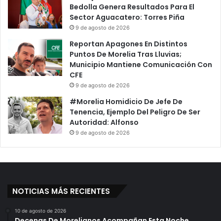
Bedolla Genera Resultados Para El
Sector Aguacatero: Torres Piña
9 de agosto de 2026
Reportan Apagones En Distintos
Puntos De Morelia Tras Lluvias;
Municipio Mantiene Comunicación Con
CFE
9 de agosto de 2026
#Morelia Homidicio De Jefe De
Tenencia, Ejemplo Del Peligro De Ser
Autoridad: Alfonso
9 de agosto de 2026
NOTICIAS MÁS RECIENTES
10 de agosto de 2026
Decenas De Morelianos Acompañan Esta Noche