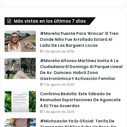
Con
El
CJNG
Más vistas en los últimos 7 días
#Morelia Puente Para ‘Brincar’ El Tren
Donde Niño Fue Arrollado Estará Al
Lado De Las Burguers Locas
7 de agosto de 2026
#Morelia Alfonso Martínez Invita A La
Ciudadania El Domingo Al Parque Lineal
De Av. Quinceo; Habrá Zona
Gastronómica Y Activación Familiar
7 de agosto de 2026
Confirma Bedolla: Este Sábado Se
Reanudan Exportaciones De Aguacate
A EU Tras Acuerdos
7 de agosto de 2026
#Michoacán Ya Es Oficial: Tarifa De