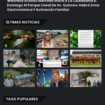
#Morelia Alfonso Martínez Invita A La Ciudadania El
Domingo Al Parque Lineal De Av. Quinceo; Habrá Zona
Gastronómica Y Activación Familiar
ÚLTIMAS NOTICIAS
TAGS POPULARES