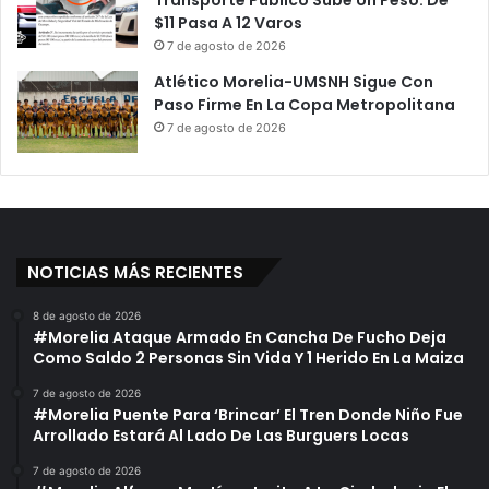
Transporte Público Sube Un Peso: De
$11 Pasa A 12 Varos
7 de agosto de 2026
Atlético Morelia-UMSNH Sigue Con
Paso Firme En La Copa Metropolitana
7 de agosto de 2026
NOTICIAS MÁS RECIENTES
8 de agosto de 2026
#Morelia Ataque Armado En Cancha De Fucho Deja
Como Saldo 2 Personas Sin Vida Y 1 Herido En La Maiza
7 de agosto de 2026
#Morelia Puente Para ‘Brincar’ El Tren Donde Niño Fue
Arrollado Estará Al Lado De Las Burguers Locas
7 de agosto de 2026