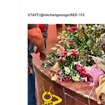
STAFF/@michangoonga/RED-113