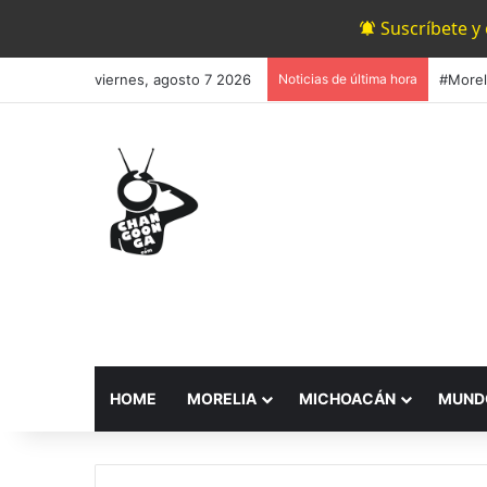
Suscríbete y
viernes, agosto 7 2026
Noticias de última hora
HOME
MORELIA
MICHOACÁN
MUND