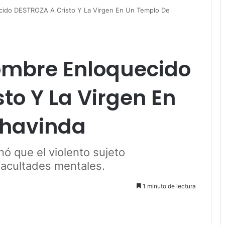
ido DESTROZA A Cristo Y La Virgen En Un Templo De
mbre Enloquecido
to Y La Virgen En
Chavinda
nó que el violento sujeto
acultades mentales.
1 minuto de lectura