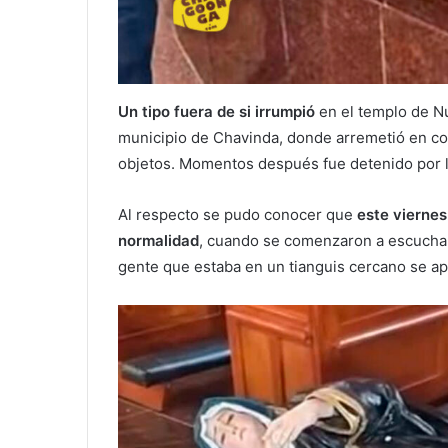
Un tipo fuera de si irrumpió
en el templo de N
municipio de Chavinda, donde arremetió en co
objetos. Momentos después fue detenido por la
Al respecto se pudo conocer que
este viernes
normalidad
, cuando se comenzaron a escuchar 
gente que estaba en un tianguis cercano se a