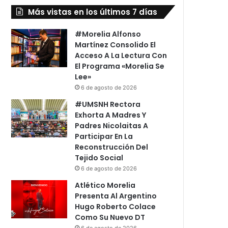
Más vistas en los últimos 7 días
#Morelia Alfonso
Martínez Consolido El
Acceso A La Lectura Con
El Programa «Morelia Se
Lee»
6 de agosto de 2026
#UMSNH Rectora
Exhorta A Madres Y
Padres Nicolaitas A
Participar En La
Reconstrucción Del
Tejido Social
6 de agosto de 2026
Atlético Morelia
Presenta Al Argentino
Hugo Roberto Colace
Como Su Nuevo DT
6 de agosto de 2026