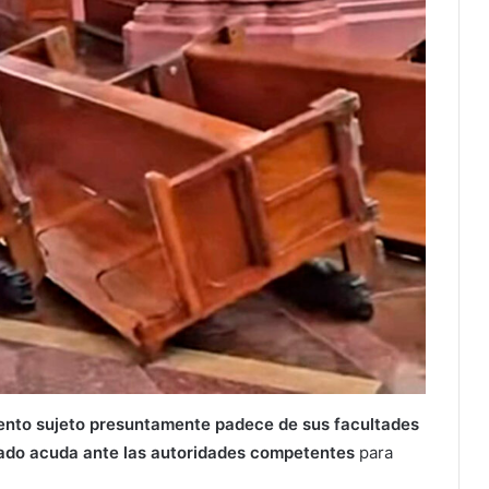
olento sujeto presuntamente padece de sus facultades
ado acuda ante las autoridades competentes
para