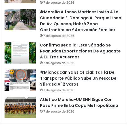
7 de agosto de 2026
#Morelia Alfonso Martínez Invita A La
Ciudadania El Domingo Al Parque Lineal
De Av. Quinceo; Habrá Zona
Gastronómica Y Activación Familiar
7 de agosto de 2026
Confirma Bedolla: Este Sábado Se
Reanudan Exportaciones De Aguacate
A EU Tras Acuerdos
7 de agosto de 2026
#Michoacán Ya Es Oficial: Tarifa De
Transporte Público Sube Un Peso: De
$11 Pasa A 12 Varos
7 de agosto de 2026
Atlético Morelia-UMSNH Sigue Con
Paso Firme En La Copa Metropolitana
7 de agosto de 2026