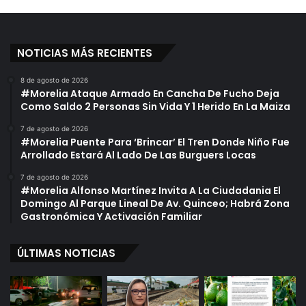
NOTICIAS MÁS RECIENTES
8 de agosto de 2026
#Morelia Ataque Armado En Cancha De Fucho Deja
Como Saldo 2 Personas Sin Vida Y 1 Herido En La Maiza
7 de agosto de 2026
#Morelia Puente Para ‘Brincar’ El Tren Donde Niño Fue
Arrollado Estará Al Lado De Las Burguers Locas
7 de agosto de 2026
#Morelia Alfonso Martínez Invita A La Ciudadania El
Domingo Al Parque Lineal De Av. Quinceo; Habrá Zona
Gastronómica Y Activación Familiar
ÚLTIMAS NOTICIAS