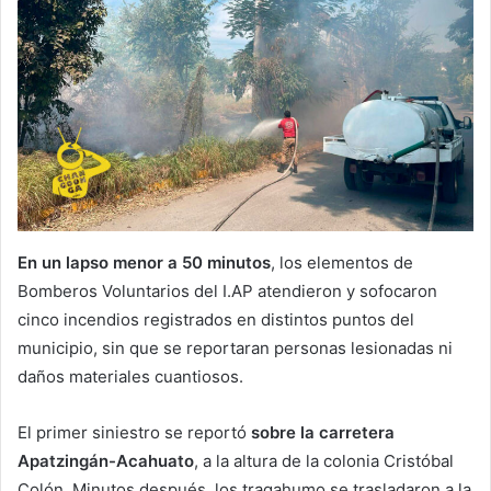
En un lapso menor a 50 minutos
, los elementos de
Bomberos Voluntarios del I.AP atendieron y sofocaron
cinco incendios registrados en distintos puntos del
municipio, sin que se reportaran personas lesionadas ni
daños materiales cuantiosos.
El primer siniestro se reportó
sobre la carretera
Apatzingán-Acahuato
, a la altura de la colonia Cristóbal
Colón. Minutos después, los tragahumo se trasladaron a la