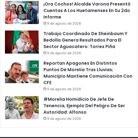
¡Ora Cochos! Alcalde Varona Presentó
Cuentas A Los Huetamenses En Su 2do
Informe
9 de agosto de 2026
Trabajo Coordinado De Sheinbaum Y
Bedolla Genera Resultados Para El
Sector Aguacatero: Torres Piña
9 de agosto de 2026
Reportan Apagones En Distintos
Puntos De Morelia Tras Lluvias;
Municipio Mantiene Comunicación Con
CFE
9 de agosto de 2026
#Morelia Homidicio De Jefe De
Tenencia, Ejemplo Del Peligro De Ser
Autoridad: Alfonso
9 de agosto de 2026