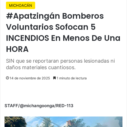
MICHOACÁN
#Apatzingán Bomberos
Voluntarios Sofocan 5
INCENDIOS En Menos De Una
HORA
SIN que se reportaran personas lesionadas ni
daños materiales cuantiosos.
14 de noviembre de 2025
1 minuto de lectura
STAFF/@michangoonga/RED-113