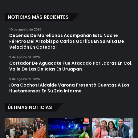
NOTICIAS MÁS RECIENTES
10 de agosto de 2026
Decenas De Morelianos Acompañan Esta Noche
Féretro Del Arzobispo Carlos Garfías En Su Misa De
Velación En Catedral
9 de agosto de 2026
Cortador De Aguacate Fue Atacado Por Lacras En Col.
Valle De Las Delicias En Uruapan
9 de agosto de 2026
¡Ora Cochos! Alcalde Varona Presentó Cuentas A Los
Huetamenses En Su 2do Informe
ÚLTIMAS NOTICIAS