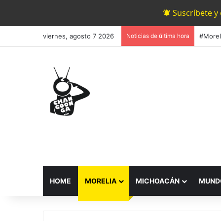
Suscríbete y
viernes, agosto 7 2026
Noticias de última hora
#Morel
HOME
MORELIA
MICHOACÁN
MUND