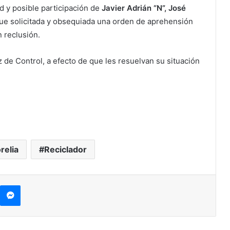
d y posible participación de
Javier Adrián “N”, José
ue solicitada y obsequiada una orden de aprehensión
 reclusión.
 de Control, a efecto de que les resuelvan su situación
relia
Reciclador
kype
Messenger