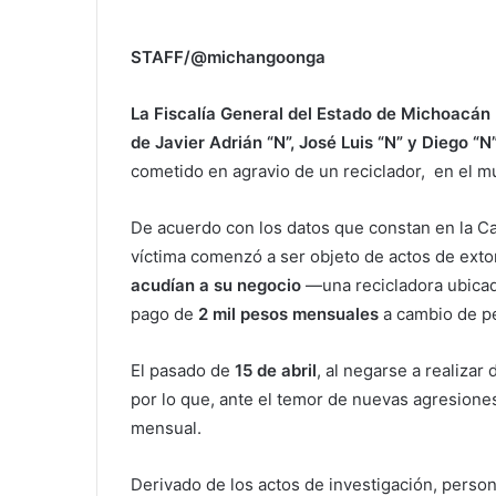
STAFF/@michangoonga
La Fiscalía General del Estado de Michoacán
de Javier Adrián “N”, José Luis “N” y Diego “N”
cometido en agravio de un reciclador, en el mu
De acuerdo con los datos que constan en la Ca
víctima comenzó a ser objeto de actos de exto
acudían a su negocio
—una recicladora ubicad
pago de
2 mil pesos mensuales
a cambio de pe
El pasado de
15 de abril
, al negarse a realizar
por lo que, ante el temor de nuevas agresione
mensual.
Derivado de los actos de investigación, perso