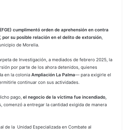
 (FGE) cumplimentó orden de aprehensión en contra
, por su posible relación en el delito de extorsión
,
nicipio de Morelia.
rpeta de Investigación, a mediados de febrero 2025, la
rsión por parte de los ahora detenidos, quienes
a en la colonia
Ampliación La Palma
— para exigirle el
rmitirle continuar con sus actividades.
 dicho pago,
el negocio de la víctima fue incendiado,
s, comenzó a entregar la cantidad exigida de manera
nal de la Unidad Especializada en Combate al