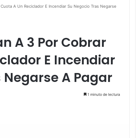
 Cuota A Un Reciclador E Incendiar Su Negocio Tras Negarse
n A 3 Por Cobrar
clador E Incendiar
s Negarse A Pagar
1 minuto de lectura