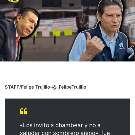
STAFF/Felipe Trujillo-@_FelipeTrujillo
«Los invito a chambear y no a
saludar con sombrero ajeno», fue