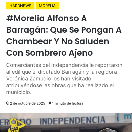
HARDNEWS
MORELIA
#Morelia Alfonso A
Barragán: Que Se Pongan A
Chambear Y No Saluden
Con Sombrero Ajeno
Comerciantes del Independencia le reportaron
al edil que el diputado Barragán y la regidora
Verónica Zamudio los han visitado,
atribuyéndose las obras que ha realizado el
municipio.
2 de octubre de 2025
1 minuto de lectura