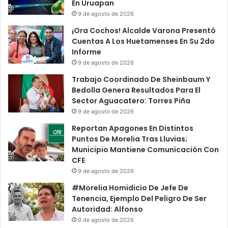
En Uruapan
9 de agosto de 2026
¡Ora Cochos! Alcalde Varona Presentó
Cuentas A Los Huetamenses En Su 2do
Informe
9 de agosto de 2026
Trabajo Coordinado De Sheinbaum Y
Bedolla Genera Resultados Para El
Sector Aguacatero: Torres Piña
9 de agosto de 2026
Reportan Apagones En Distintos
Puntos De Morelia Tras Lluvias;
Municipio Mantiene Comunicación Con
CFE
9 de agosto de 2026
#Morelia Homidicio De Jefe De
Tenencia, Ejemplo Del Peligro De Ser
Autoridad: Alfonso
9 de agosto de 2026