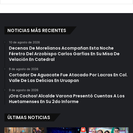
NOTICIAS MÁS RECIENTES
10 de agosto de 2026
Decenas De Morelianos Acompañan Esta Noche
Féretro Del Arzobispo Carlos Garfías En Su Misa De
Velación En Catedral
9 de agosto de 2026
Cortador De Aguacate Fue Atacado Por Lacras En Col.
Valle De Las Delicias En Uruapan
9 de agosto de 2026
¡Ora Cochos! Alcalde Varona Presentó Cuentas A Los
Huetamenses En Su 2do Informe
ÚLTIMAS NOTICIAS