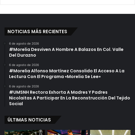
NOTICIAS MÁS RECIENTES
6 de agosto de 2026
#Morelia Desviven A Hombre A Balazos En Col. Valle
Del Durazno
6 de agosto de 2026
#Morelia Alfonso Martínez Consolido El Acceso A La
Lectura Con El Programa «Morelia Se Lee»
6 de agosto de 2026
#UMSNH Rectora Exhorta A Madres Y Padres
Nicolaitas A Participar En La Reconstrucción Del Tejido
Social
ÚLTIMAS NOTICIAS