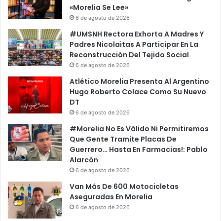
«Morelia Se Lee»
6 de agosto de 2026
#UMSNH Rectora Exhorta A Madres Y
Padres Nicolaitas A Participar En La
Reconstrucción Del Tejido Social
6 de agosto de 2026
Atlético Morelia Presenta Al Argentino
Hugo Roberto Colace Como Su Nuevo
DT
6 de agosto de 2026
#Morelia No Es Válido Ni Permitiremos
Que Gente Tramite Placas De
Guerrero… Hasta En Farmacias!: Pablo
Alarcón
6 de agosto de 2026
Van Más De 600 Motocicletas
Aseguradas En Morelia
6 de agosto de 2026