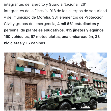
integrantes del Ejército y Guardia Nacional, 261
integrantes de la Fiscalía, 918 de los cuerpos de seguridad
y del municipio de Morelia, 381 elementos de Protección
Civil y grupos de emergencia,
4 mil 661 estudiantes y
personal de planteles educativos, 415 jinetes y equinos,
150 vehículos, 57 motocicletas, una embarcación, 33
bicicletas y 16 caninos.