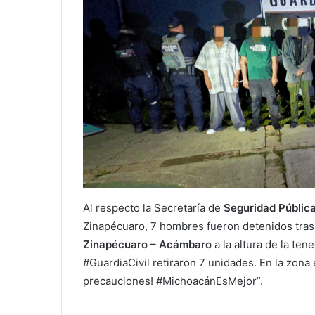
Al respecto la Secretaría de
Seguridad Públic
Zinapécuaro, 7 hombres fueron detenidos tra
Zinapécuaro – Acámbaro
a la altura de la te
#GuardiaCivil retiraron 7 unidades. En la zona 
precauciones! #MichoacánEsMejor”.