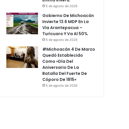
5 de agosto de 2026
Gobierno De Michoacán
Invierte 13.6 MDP En La
Vía Arantepacua –
Turícuaro Y Va Al 50%
5 de agosto de 2026
#Michoacán 4 De Marzo
Quedó Establecido
Como «Día Del
Aniversario De La
Batalla Del Fuerte De
Cóporo De 1815»
5 de agosto de 2026