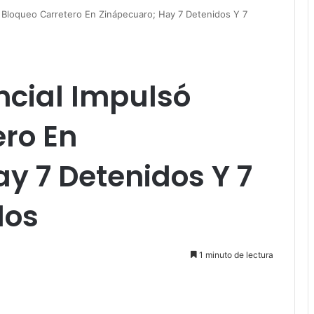
 Bloqueo Carretero En Zinápecuaro; Hay 7 Detenidos Y 7
ncial Impulsó
ro En
y 7 Detenidos Y 7
dos
1 minuto de lectura