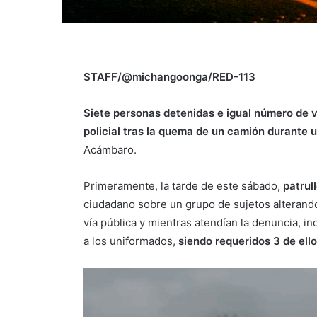
STAFF/@michangoonga/RED-113
Siete personas detenidas e igual número de ve
policial tras la quema de un camión durante 
Acámbaro.
Primeramente, la tarde de este sábado,
patrul
ciudadano sobre un grupo de sujetos alterando
vía pública y mientras atendían la denuncia, 
a los uniformados,
siendo requeridos 3 de ello