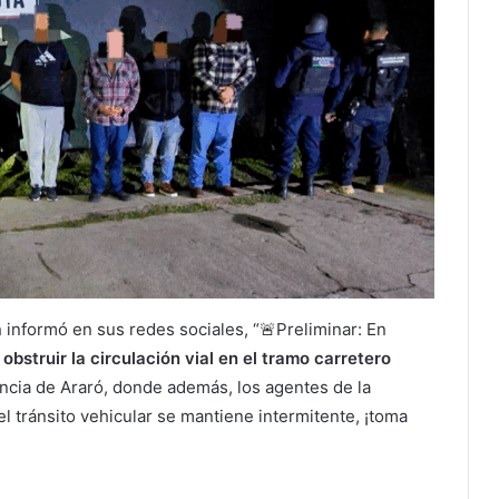
a
informó en sus redes sociales, “🚨Preliminar: En
s
obstruir la circulación vial en el tramo carretero
nencia de Araró, donde además, los agentes de la
el tránsito vehicular se mantiene intermitente, ¡toma