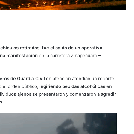
hículos retirados, fue el saldo de un operativo
una manifestación
en la carretera Zinapécuaro –
leros de Guardia Civil
en atención atendían un reporte
 el orden público,
ingiriendo bebidas alcohólicas
en
individuos ajenos se presentaron y comenzaron a agredir
s.