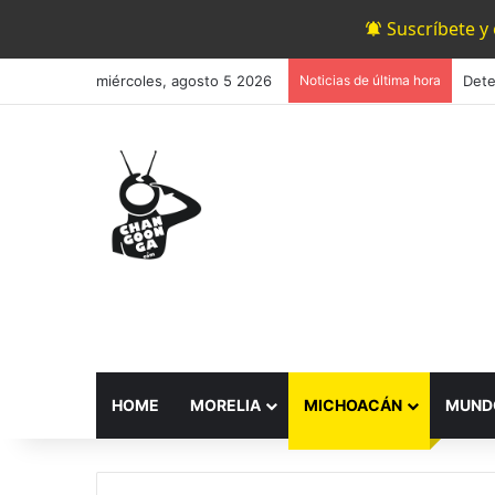
Suscríbete y
miércoles, agosto 5 2026
Noticias de última hora
HOME
MORELIA
MICHOACÁN
MUND