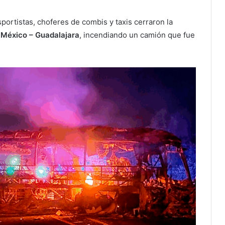
sportistas, choferes de combis y taxis cerraron la
a
México – Guadalajara
, incendiando un camión que fue