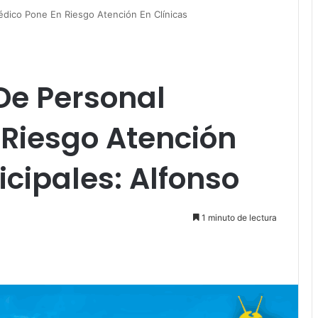
édico Pone En Riesgo Atención En Clínicas
De Personal
 Riesgo Atención
icipales: Alfonso
1 minuto de lectura