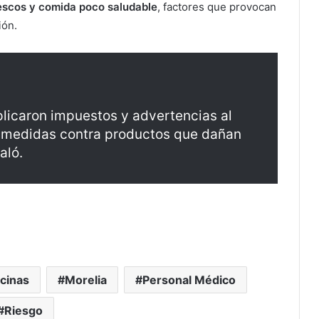
escos y comida poco saludable
, factores que provocan
ión.
licaron impuestos y advertencias al
as medidas contra productos que dañan
aló.
cinas
Morelia
Personal Médico
Riesgo