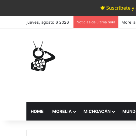
Suscríbete y
jueves, agosto 6 2026
Noticias de última hora
HOME
MORELIA
MICHOACÁN
MUND