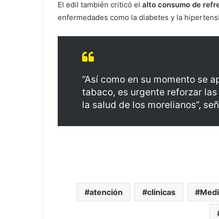
El edil también criticó el
alto consumo de refr
enfermedades como la diabetes y la hipertens
“Así como en su momento se ap
tabaco, es urgente reforzar l
la salud de los morelianos”, señ
atención
clínicas
Medi