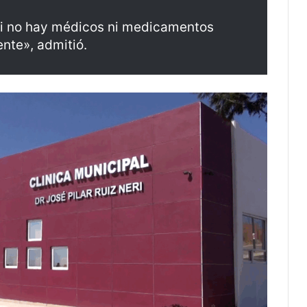
 si no hay médicos ni medicamentos
ente», admitió.