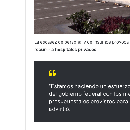
La escasez de personal y de insumos provoca
recurrir a hospitales privados.
“Estamos haciendo un esfuerzo,
del gobierno federal con los me
presupuestales previstos para 2
advirtió.