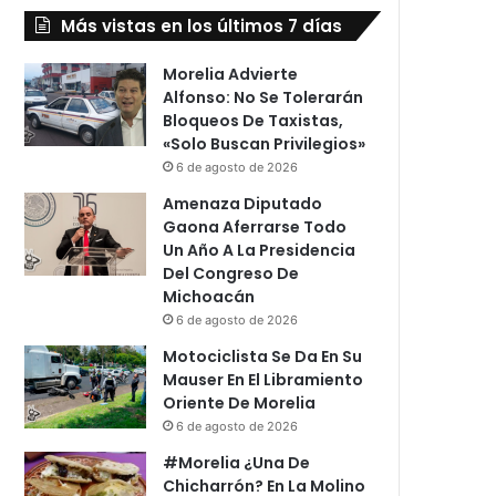
Más vistas en los últimos 7 días
Morelia Advierte
Alfonso: No Se Tolerarán
Bloqueos De Taxistas,
«Solo Buscan Privilegios»
6 de agosto de 2026
Amenaza Diputado
Gaona Aferrarse Todo
Un Año A La Presidencia
Del Congreso De
Michoacán
6 de agosto de 2026
Motociclista Se Da En Su
Mauser En El Libramiento
Oriente De Morelia
6 de agosto de 2026
#Morelia ¿Una De
Chicharrón? En La Molino