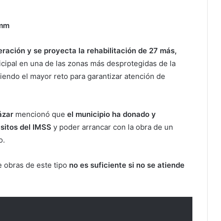
lmm
ración y se proyecta la rehabilitación de 27 más,
cipal en una de las zonas más desprotegidas de la
siendo el mayor reto para garantizar atención de
ázar
mencionó que
el municipio ha donado y
sitos del IMSS
y poder arrancar con la obra de un
o.
 obras de este tipo
no es suficiente si no se atiende