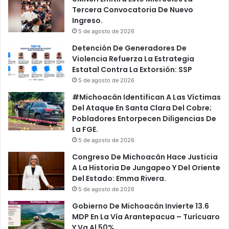
Tercera Convocatoria De Nuevo
Ingreso.
5 de agosto de 2026
Detención De Generadores De
Violencia Refuerza La Estrategia
Estatal Contra La Extorsión: SSP
5 de agosto de 2026
#Michoacán Identifican A Las Víctimas
Del Ataque En Santa Clara Del Cobre;
Pobladores Entorpecen Diligencias De
La FGE.
5 de agosto de 2026
Congreso De Michoacán Hace Justicia
A La Historia De Jungapeo Y Del Oriente
Del Estado: Emma Rivera.
5 de agosto de 2026
Gobierno De Michoacán Invierte 13.6
MDP En La Vía Arantepacua – Turícuaro
Y Va Al 50%