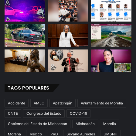
TAGS POPULARES
Accidente
AMLO
Apatzingán
Ayuntamiento de Morelia
CNTE
Congreso del Estado
COVID-19
Gobierno del Estado de Michoacán
Michoacán
Morelia
Morena
México
PRD
Silvano Aureoles
UMSNH