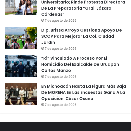
Universitario; Rinde Protesta Directora
De La Preparatoria “Gral. Lázaro
Cárdenas”
7 de agosto de 2026
Dip. Brissa Arroyo Gestiona Apoyo De
SCOP Para Mejorar La Col. Ciudad
Jardín
7 de agosto de 2026
“R1” Vinculado A Proceso Por El
Homicidio Del Exalcalde De Uruapan
Carlos Manzo
7 de agosto de 2026
En Michoacán Hasta La Figura Más Baja
De MORENA En Las Encuestas Gana A La
Oposición: César Osuna
7 de agosto de 2026