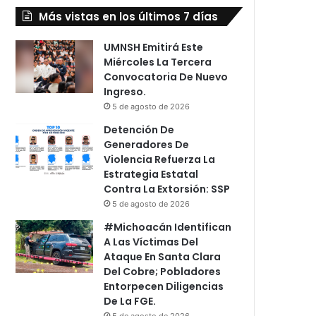
Más vistas en los últimos 7 días
UMNSH Emitirá Este
Miércoles La Tercera
Convocatoria De Nuevo
Ingreso.
5 de agosto de 2026
Detención De
Generadores De
Violencia Refuerza La
Estrategia Estatal
Contra La Extorsión: SSP
5 de agosto de 2026
#Michoacán Identifican
A Las Víctimas Del
Ataque En Santa Clara
Del Cobre; Pobladores
Entorpecen Diligencias
De La FGE.
5 de agosto de 2026