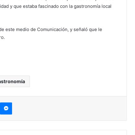
idad y que estaba fascinado con la gastronomía local
de este medio de Comunicación, y señaló que le
ro.
astronomía
kype
Messenger