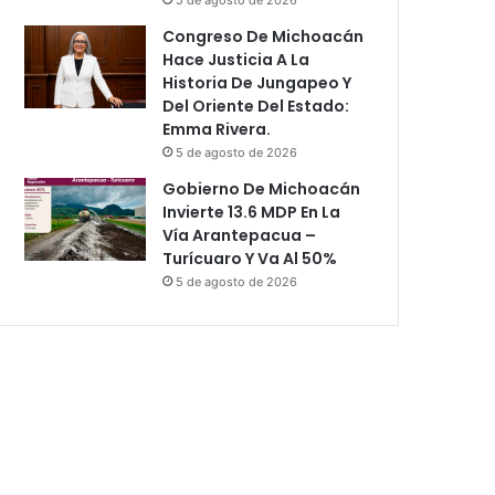
Congreso De Michoacán
Hace Justicia A La
Historia De Jungapeo Y
Del Oriente Del Estado:
Emma Rivera.
5 de agosto de 2026
Gobierno De Michoacán
Invierte 13.6 MDP En La
Vía Arantepacua –
Turícuaro Y Va Al 50%
5 de agosto de 2026