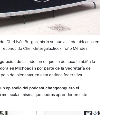
 del Chef Iván Burgos, abrió su nueva sede ubicadas en
 reconocido Chef «Intergaláctico» Toño Méndez.
uguración de la sede, en el que se destacó también la
dora en Michoacán por parte de la Secretaría de
 polo del bienestar en esta entidad federativa.
n un episodio del podcast changoonguero el
na molecular, misma que podrás aprender en este