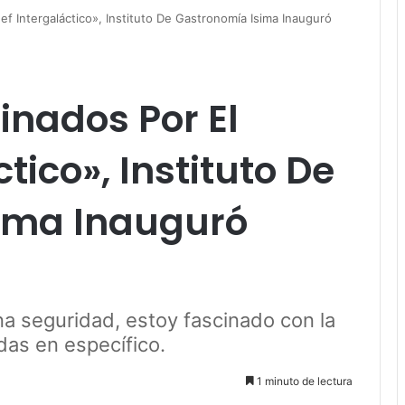
f Intergaláctico», Instituto De Gastronomía Isima Inauguró
nados Por El
tico», Instituto De
ima Inauguró
a seguridad, estoy fascinado con la
das en específico.
1 minuto de lectura