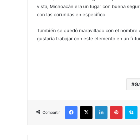
vista, Michoacán era un lugar con buena segur
con las corundas en específico.
También se quedó maravillado con el nombre 
gustaría trabajar con este elemento en un futu
G
Facebook
X
LinkedIn
Pinterest
S
Compartir