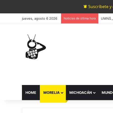
Suscríbete y
jueves, agosto 6 2026
Noticias de última hora
HOME
MORELIA
MICHOACÁN
MUND