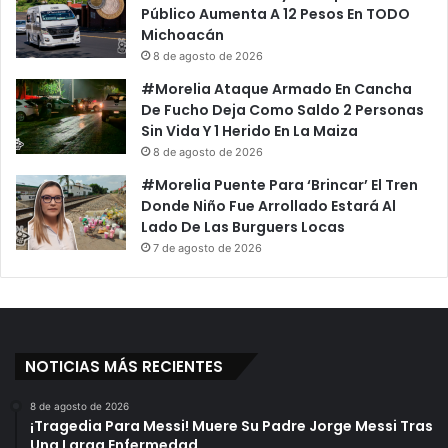
Público Aumenta A 12 Pesos En TODO
Michoacán
8 de agosto de 2026
#Morelia Ataque Armado En Cancha
De Fucho Deja Como Saldo 2 Personas
Sin Vida Y 1 Herido En La Maiza
8 de agosto de 2026
#Morelia Puente Para ‘Brincar’ El Tren
Donde Niño Fue Arrollado Estará Al
Lado De Las Burguers Locas
7 de agosto de 2026
NOTICIAS MÁS RECIENTES
8 de agosto de 2026
¡Tragedia Para Messi! Muere Su Padre Jorge Messi Tras
Una Larga Enfermedad