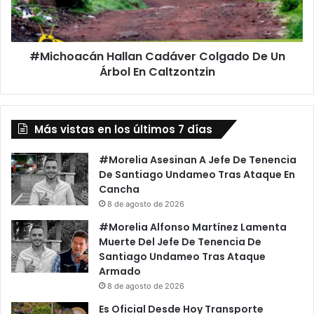
Árbol
En
Caltzontzin
#Michoacán Hallan Cadáver Colgado De Un
Árbol En Caltzontzin
Más vistas en los últimos 7 días
#Morelia Asesinan A Jefe De Tenencia
De Santiago Undameo Tras Ataque En
Cancha
8 de agosto de 2026
#Morelia Alfonso Martínez Lamenta
Muerte Del Jefe De Tenencia De
Santiago Undameo Tras Ataque
Armado
8 de agosto de 2026
Es Oficial Desde Hoy Transporte