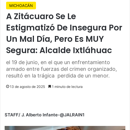
MICHOACÁN
A Zitácuaro Se Le
Estigmatizó De Insegura Por
Un Mal Día, Pero Es MUY
Segura: Alcalde Ixtláhuac
el 19 de junio, en el que un enfrentamiento
armado entre fuerzas del crimen organizado,
resultó en la trágica perdida de un menor.
13 de agosto de 2025
1 minuto de lectura
STAFF/ J. Alberto Infante-@JALRAIN1