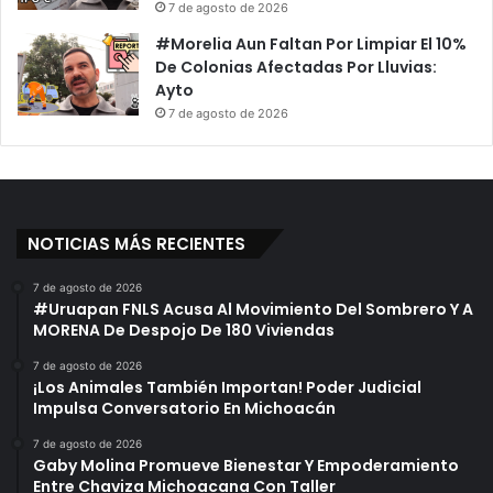
7 de agosto de 2026
#Morelia Aun Faltan Por Limpiar El 10%
De Colonias Afectadas Por Lluvias:
Ayto
7 de agosto de 2026
NOTICIAS MÁS RECIENTES
7 de agosto de 2026
#Uruapan FNLS Acusa Al Movimiento Del Sombrero Y A
MORENA De Despojo De 180 Viviendas
7 de agosto de 2026
¡Los Animales También Importan! Poder Judicial
Impulsa Conversatorio En Michoacán
7 de agosto de 2026
Gaby Molina Promueve Bienestar Y Empoderamiento
Entre Chaviza Michoacana Con Taller