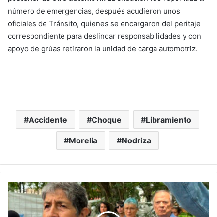
número de emergencias, después acudieron unos
oficiales de Tránsito, quienes se encargaron del peritaje
correspondiente para deslindar responsabilidades y con
apoyo de grúas retiraron la unidad de carga automotriz.
Accidente
Choque
Libramiento
Morelia
Nodriza
#Morelia
En
Redes