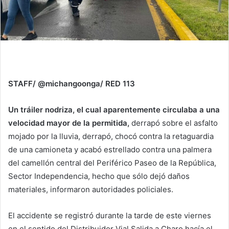
STAFF/ @michangoonga/ RED 113
Un tráiler nodriza, el cual aparentemente circulaba a una
velocidad mayor de la permitida,
derrapó sobre el asfalto
mojado por la lluvia, derrapó, chocó contra la retaguardia
de una camioneta y acabó estrellado contra una palmera
del camellón central del Periférico Paseo de la República,
Sector Independencia, hecho que sólo dejó daños
materiales, informaron autoridades policiales.
El accidente se registró durante la tarde de este viernes
en el sentido del Distribuidor Vial Salida a Charo hacía el