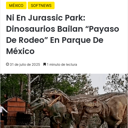
MÉXICO
SOFTNEWS
Ni En Jurassic Park:
Dinosaurios Bailan “Payaso
De Rodeo” En Parque De
México
31 de julio de 2025
1 minuto de lectura