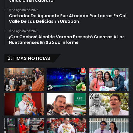
Velación En Catedral
9 de agosto de 2026
Cortador De Aguacate Fue Atacado Por Lacras En Col.
Valle De Las Delicias En Uruapan
9 de agosto de 2026
¡Ora Cochos! Alcalde Varona Presentó Cuentas A Los
Huetamenses En Su 2do Informe
ÚLTIMAS NOTICIAS