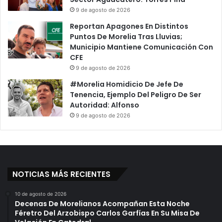
9 de agosto de 2026
Reportan Apagones En Distintos
Puntos De Morelia Tras Lluvias;
Municipio Mantiene Comunicación Con
CFE
9 de agosto de 2026
#Morelia Homidicio De Jefe De
Tenencia, Ejemplo Del Peligro De Ser
Autoridad: Alfonso
9 de agosto de 2026
NOTICIAS MÁS RECIENTES
10 de agosto de 2026
Decenas De Morelianos Acompañan Esta Noche
Féretro Del Arzobispo Carlos Garfías En Su Misa De