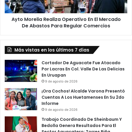
Mercado
De
Abastos
Ayto Morelia Realiza Operativo En El Mercado
Para
Regular
De Abastos Para Regular Comercios
Comercios
Más vistas en los últimos 7 días
Cortador De Aguacate Fue Atacado
Por Lacras En Col. Valle De Las Delicias
En Uruapan
9 de agosto de 2026
¡Ora Cochos! Alcalde Varona Presentó
Cuentas A Los Huetamenses En Su 2do
Informe
9 de agosto de 2026
Trabajo Coordinado De Sheinbaum Y
Bedolla Genera Resultados Para El
Sector Aguacatero: Torres Piña