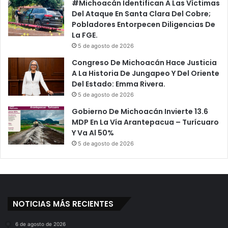
#Michoacán Identifican A Las Víctimas
Del Ataque En Santa Clara Del Cobre;
Pobladores Entorpecen Diligencias De
La FGE.
5 de agosto de 2026
Congreso De Michoacán Hace Justicia
A La Historia De Jungapeo Y Del Oriente
Del Estado: Emma Rivera.
5 de agosto de 2026
Gobierno De Michoacán Invierte 13.6
MDP En La Vía Arantepacua – Turícuaro
Y Va Al 50%
5 de agosto de 2026
NOTICIAS MÁS RECIENTES
6 de agosto de 2026