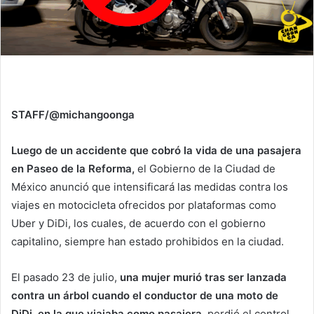
STAFF/@michangoonga
Luego de un accidente que cobró la vida de una pasajera
en Paseo de la Reforma,
el Gobierno de la Ciudad de
México anunció que intensificará las medidas contra los
viajes en motocicleta ofrecidos por plataformas como
Uber y DiDi, los cuales, de acuerdo con el gobierno
capitalino, siempre han estado prohibidos en la ciudad.
El pasado 23 de julio,
una mujer murió tras ser lanzada
contra un árbol cuando el conductor de una moto de
DiDi, en la que viajaba como pasajera,
perdió el control