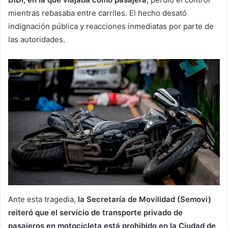
mientras rebasaba entre carriles. El hecho desató
indignación pública y reacciones inmediatas por parte de
las autoridades.
Ante esta tragedia,
la Secretaría de Movilidad (Semovi)
reiteró que el servicio de transporte privado de
pasajeros en motocicleta está prohibido en la Ciudad de