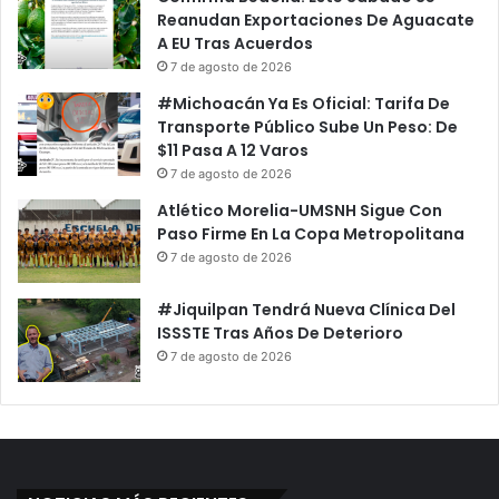
Reanudan Exportaciones De Aguacate
A EU Tras Acuerdos
7 de agosto de 2026
#Michoacán Ya Es Oficial: Tarifa De
Transporte Público Sube Un Peso: De
$11 Pasa A 12 Varos
7 de agosto de 2026
Atlético Morelia-UMSNH Sigue Con
Paso Firme En La Copa Metropolitana
7 de agosto de 2026
#Jiquilpan Tendrá Nueva Clínica Del
ISSSTE Tras Años De Deterioro
7 de agosto de 2026